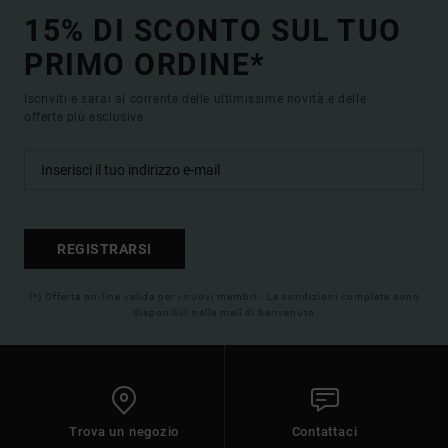
15% DI SCONTO SUL TUO
PRIMO ORDINE*
Iscriviti e sarai al corrente delle ultimissime novità e delle
offerte più esclusive.
REGISTRARSI
(*) Offerta on-line valida per i nuovi membri - Le condizioni complete sono
disponibili nella mail di benvenuto
Trova un negozio
Contattaci