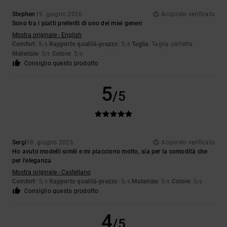
Stephen
19. giugno 2026
Acquisto verificato
Sono tra i piatti preferiti di uno dei miei generi
Mostra originale - English
Comfort
: 5
Rapporto qualità-prezzo
: 5
Taglia
: Taglia perfetta
/5
/5
Materiale
: 5
Colore
: 5
/5
/5
Consiglio questo prodotto
5
/5
Sergi
18. giugno 2026
Acquisto verificato
Ho avuto modelli simili e mi piacciono molto, sia per la comodità che
per l'eleganza
Mostra originale - Castellano
Comfort
: 5
Rapporto qualità-prezzo
: 5
Materiale
: 5
Colore
: 5
/5
/5
/5
/5
Consiglio questo prodotto
4
/5