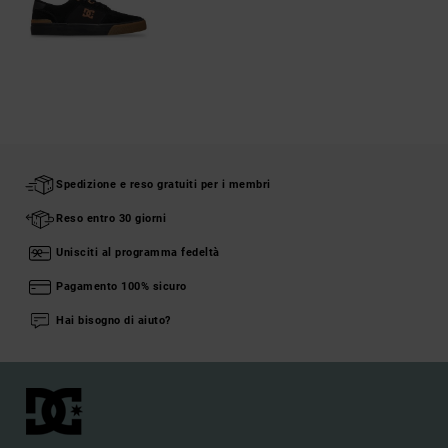
Spedizione e reso gratuiti per i membri
Reso entro 30 giorni
Unisciti al programma fedeltà
Pagamento 100% sicuro
Hai bisogno di aiuto?