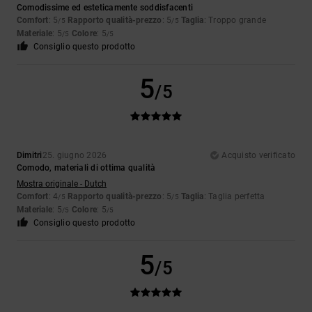
Comodissime ed esteticamente soddisfacenti
Comfort
: 5
Rapporto qualità-prezzo
: 5
Taglia
: Troppo grande
/5
/5
Materiale
: 5
Colore
: 5
/5
/5
Consiglio questo prodotto
5
/5
Dimitri
25. giugno 2026
Acquisto verificato
Comodo, materiali di ottima qualità
Mostra originale - Dutch
Comfort
: 4
Rapporto qualità-prezzo
: 5
Taglia
: Taglia perfetta
/5
/5
Materiale
: 5
Colore
: 5
/5
/5
Consiglio questo prodotto
5
/5