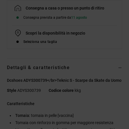
Consegna a casa o presso un punto di ritiro
Consegna prevista a partire da
11 agosto
Scopri la disponibilità in negozio
Seleziona una taglia
Dettagli & caratteristiche
Dcshoes ADYS300739</br>Teknic S - Scarpe da Skate da Uomo
Style
ADYS300739
Codice colore
kkg
Caratteristiche
Tomaia:
tomaia in pelle [vaccina]
Tomaia con rinforzo in gomma per maggiore resistenza