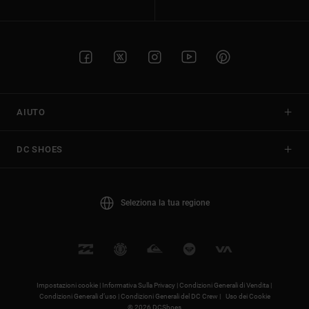
AIUTO
DC SHOES
Seleziona la tua regione
Impostazioni cookie |
Informativa Sulla Privacy |
Condizioni Generali di Vendita |
Condizioni Generali d’uso |
Condizioni Generali del DC Crew |
Uso dei Cookie
© 2026 DCShoes