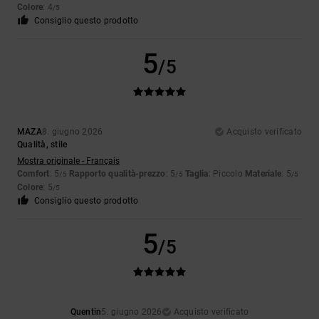
Colore
: 4
/5
Consiglio questo prodotto
5
/5
MAZA
8. giugno 2026
Acquisto verificato
Qualità, stile
Mostra originale - Français
Comfort
: 5
Rapporto qualità-prezzo
: 5
Taglia
: Piccolo
Materiale
: 5
/5
/5
/5
Colore
: 5
/5
Consiglio questo prodotto
5
/5
Quentin
5. giugno 2026
Acquisto verificato