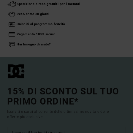
Spedizione e reso gratuiti per i membri
Reso entro 30 giorni
Unisciti al programma fedeltà
Pagamento 100% sicuro
Hai bisogno di aiuto?
15% DI SCONTO SUL TUO
PRIMO ORDINE*
Iscriviti e sarai al corrente delle ultimissime novità e delle
offerte più esclusive.