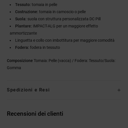
Tessuto:
tomaia in pelle
Costruzione:
tomaia in camoscio o pelle
Suola:
suola con struttura personalizzata DC Pill
Plantare:
IMPACT-ALG per un maggiore effetto
ammortizzante
Linguetta e collo con imbottitura per maggiore comodità
Fodera:
fodera in tessuto
Composizione
Tomaia: Pelle (vacca) / Fodera: Tessuto/Suola:
Gomma
Spedizioni e Resi
Recensioni dei clienti