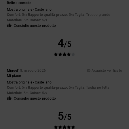
Belle e comode
Mostra originale - Castellano
Comfort
: 5
Rapporto qualità-prezzo
: 5
Taglia
: Troppo grande
/5
/5
Materiale
: 5
Colore
: 5
/5
/5
Consiglio questo prodotto
4
/5
Miguel
18. maggio 2026
Acquisto verificato
Mi piace
Mostra originale - Castellano
Comfort
: 5
Rapporto qualità-prezzo
: 5
Taglia
: Taglia perfetta
/5
/5
Materiale
: 5
Colore
: 5
/5
/5
Consiglio questo prodotto
5
/5