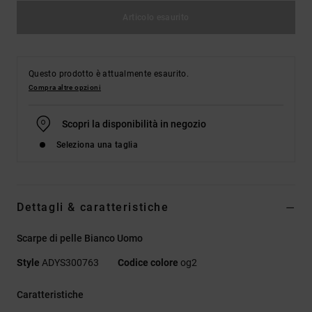
Articolo esaurito
Questo prodotto è attualmente esaurito.
Compra altre opzioni
Scopri la disponibilità in negozio
Seleziona una taglia
Dettagli & caratteristiche
Scarpe di pelle Bianco Uomo
Style
ADYS300763
Codice colore
og2
Caratteristiche