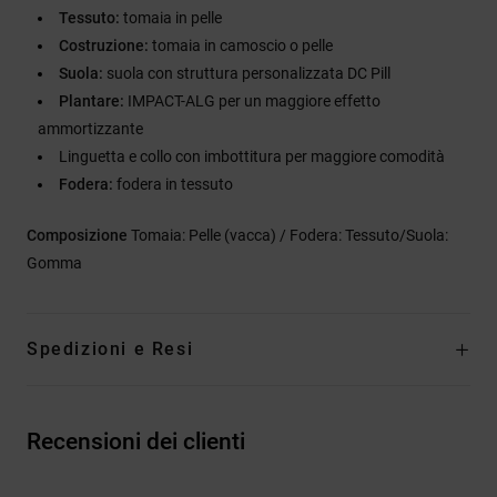
Tessuto:
tomaia in pelle
Costruzione:
tomaia in camoscio o pelle
Suola:
suola con struttura personalizzata DC Pill
Plantare:
IMPACT-ALG per un maggiore effetto
ammortizzante
Linguetta e collo con imbottitura per maggiore comodità
Fodera:
fodera in tessuto
Composizione
Tomaia: Pelle (vacca) / Fodera: Tessuto/Suola:
Gomma
Spedizioni e Resi
Recensioni dei clienti