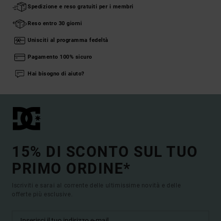
Spedizione e reso gratuiti per i membri
Reso entro 30 giorni
Unisciti al programma fedeltà
Pagamento 100% sicuro
Hai bisogno di aiuto?
15% DI SCONTO SUL TUO
PRIMO ORDINE*
Iscriviti e sarai al corrente delle ultimissime novità e delle
offerte più esclusive.