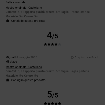
Belle e comode
Mostra originale - Castellano
Comfort
: 5
Rapporto qualità-prezzo
: 5
Taglia
: Troppo grande
/5
/5
Materiale
: 5
Colore
: 5
/5
/5
Consiglio questo prodotto
4
/5
Miguel
18. maggio 2026
Acquisto verificato
Mi piace
Mostra originale - Castellano
Comfort
: 5
Rapporto qualità-prezzo
: 5
Taglia
: Taglia perfetta
/5
/5
Materiale
: 5
Colore
: 5
/5
/5
Consiglio questo prodotto
5
/5