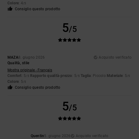
Colore
: 4
/5
Consiglio questo prodotto
5
/5
MAZA
8. giugno 2026
Acquisto verificato
Qualità, stile
Mostra originale - Français
Comfort
: 5
Rapporto qualità-prezzo
: 5
Taglia
: Piccolo
Materiale
: 5
/5
/5
/5
Colore
: 5
/5
Consiglio questo prodotto
5
/5
Quentin
5. giugno 2026
Acquisto verificato