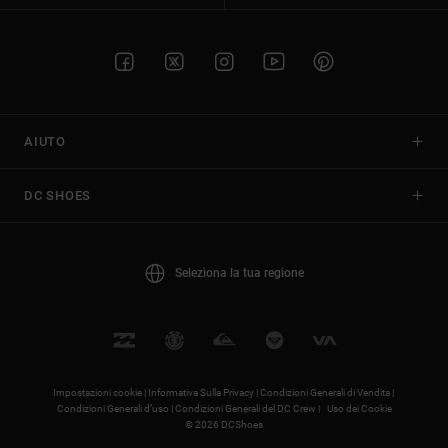
AIUTO
DC SHOES
Seleziona la tua regione
Impostazioni cookie |
Informativa Sulla Privacy |
Condizioni Generali di Vendita |
Condizioni Generali d’uso |
Condizioni Generali del DC Crew |
Uso dei Cookie
© 2026 DCShoes