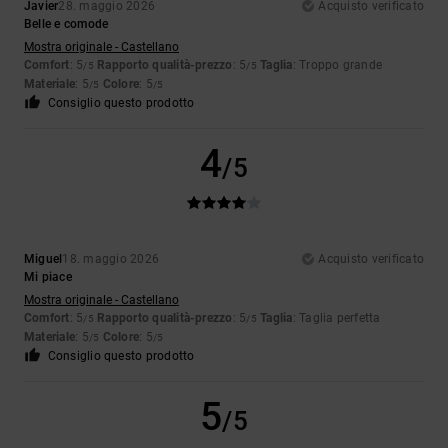
Javier
28. maggio 2026
Acquisto verificato
Belle e comode
Mostra originale - Castellano
Comfort
: 5
Rapporto qualità-prezzo
: 5
Taglia
: Troppo grande
/5
/5
Materiale
: 5
Colore
: 5
/5
/5
Consiglio questo prodotto
4
/5
Miguel
18. maggio 2026
Acquisto verificato
Mi piace
Mostra originale - Castellano
Comfort
: 5
Rapporto qualità-prezzo
: 5
Taglia
: Taglia perfetta
/5
/5
Materiale
: 5
Colore
: 5
/5
/5
Consiglio questo prodotto
5
/5