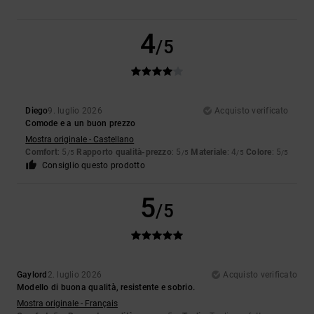
4
/5
Diego
9. luglio 2026
Acquisto verificato
Comode e a un buon prezzo
Mostra originale - Castellano
Comfort
: 5
Rapporto qualità-prezzo
: 5
Materiale
: 4
Colore
: 5
/5
/5
/5
/5
Consiglio questo prodotto
5
/5
Gaylord
2. luglio 2026
Acquisto verificato
Modello di buona qualità, resistente e sobrio.
Mostra originale - Français