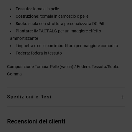
Tessuto:
tomaia in pelle
Costruzione:
tomaia in camoscio o pelle
Suola:
suola con struttura personalizzata DC Pill
Plantare:
IMPACT-ALG per un maggiore effetto
ammortizzante
Linguetta e collo con imbottitura per maggiore comodità
Fodera:
fodera in tessuto
Composizione
Tomaia: Pelle (vacca) / Fodera: Tessuto/Suola:
Gomma
Spedizioni e Resi
Recensioni dei clienti