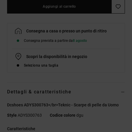
Aggiungi al carrello
Consegna a casa o presso un punto di ritiro
Consegna prevista a partire da
8 agosto
Scopri la disponibilità in negozio
Seleziona una taglia
Dettagli & caratteristiche
Dcshoes ADYS300763</br>Teknic - Scarpe di pelle da Uomo
Style
ADYS300763
Codice colore
dgu
Caratteristiche