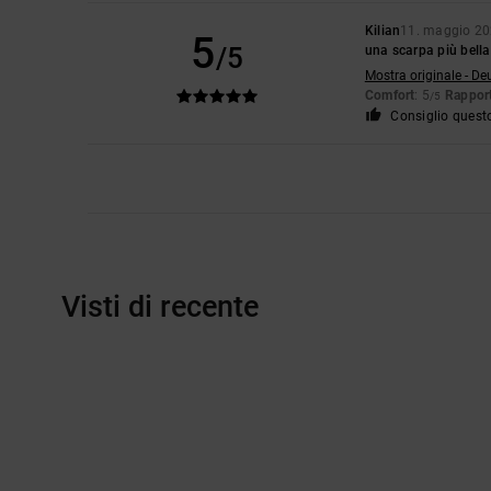
Kilian
11. maggio 2
5
/5
una scarpa più bella
Mostra originale - De
Comfort
: 5
Rapport
/5
Consiglio quest
Visti di recente