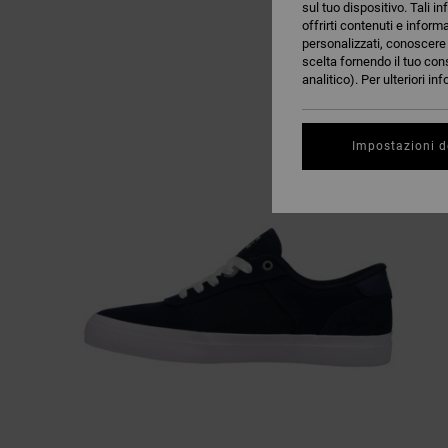
sul tuo dispositivo. Tali in
offrirti contenuti e inform
personalizzati, conoscere m
scelta fornendo il tuo con
analitico). Per ulteriori i
Impostazioni d