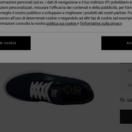
formazioni personali (ad es. i dati di navigazione e il tuo indirizzo IP) potrebbero e
azioni personalizzati, misurare l’efficacia dei contenuti e della pubblicità, per for
eglio il nostro pubblico o sviluppare e migliorare i prodotti dei nostri partner. Pu
senso all’uso di determinati cookie o negandolo ad altri tipi di cookie (ad esempio
nformazioni consulta la nostra
politica sui cookie
e
l'informativa sulla privacy
.
ei cookie
Acc
38
42
46
Co