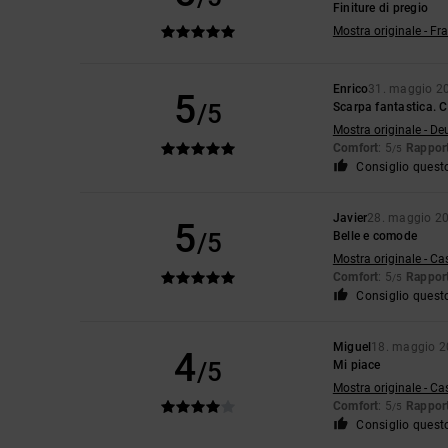
Finiture di pregio
Mostra originale - Fr
Enrico
31. maggio 2
5
/5
Scarpa fantastica. C
Mostra originale - De
Comfort
: 5
Rapport
/5
Consiglio quest
Javier
28. maggio 2
5
/5
Belle e comode
Mostra originale - Ca
Comfort
: 5
Rapport
/5
Consiglio quest
Miguel
18. maggio 
4
/5
Mi piace
Mostra originale - Ca
Comfort
: 5
Rapport
/5
Consiglio quest