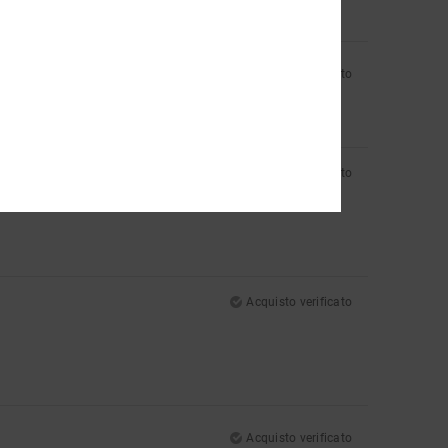
Acquisto verificato
Acquisto verificato
Acquisto verificato
Acquisto verificato