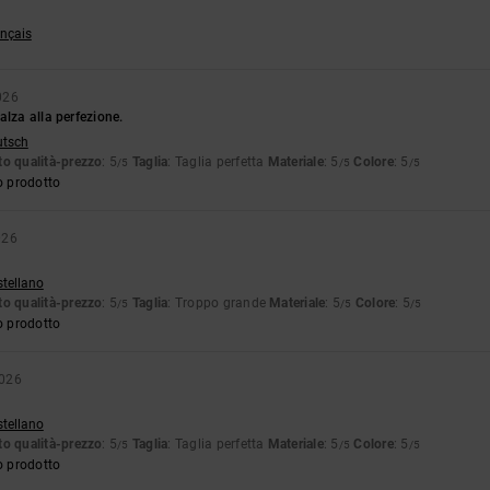
ançais
026
alza alla perfezione.
utsch
o qualità-prezzo
: 5
Taglia
: Taglia perfetta
Materiale
: 5
Colore
: 5
/5
/5
/5
o prodotto
026
stellano
o qualità-prezzo
: 5
Taglia
: Troppo grande
Materiale
: 5
Colore
: 5
/5
/5
/5
o prodotto
2026
stellano
o qualità-prezzo
: 5
Taglia
: Taglia perfetta
Materiale
: 5
Colore
: 5
/5
/5
/5
o prodotto