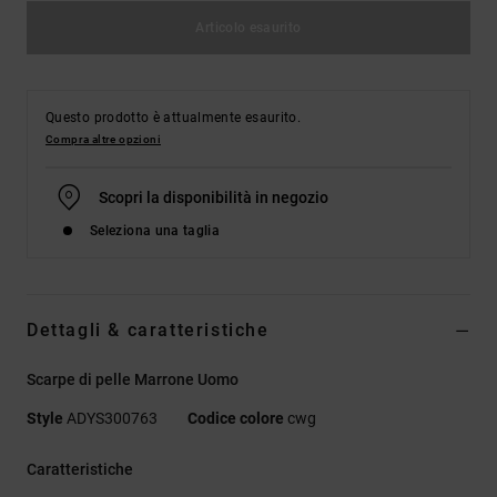
Articolo esaurito
Questo prodotto è attualmente esaurito.
Compra altre opzioni
Scopri la disponibilità in negozio
Seleziona una taglia
Dettagli & caratteristiche
Scarpe di pelle Marrone Uomo
Style
ADYS300763
Codice colore
cwg
Caratteristiche