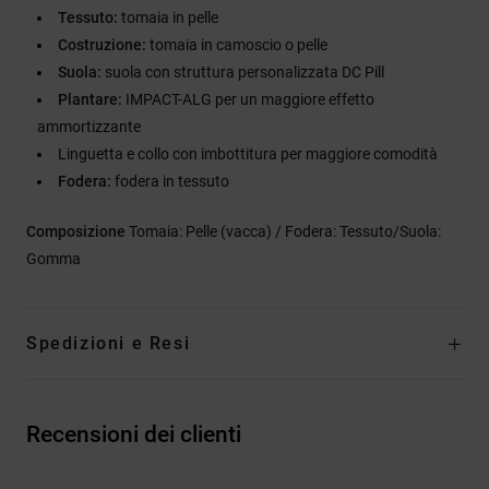
Tessuto:
tomaia in pelle
Costruzione:
tomaia in camoscio o pelle
Suola:
suola con struttura personalizzata DC Pill
Plantare:
IMPACT-ALG per un maggiore effetto
ammortizzante
Linguetta e collo con imbottitura per maggiore comodità
Fodera:
fodera in tessuto
Composizione
Tomaia: Pelle (vacca) / Fodera: Tessuto/Suola:
Gomma
Spedizioni e Resi
Recensioni dei clienti