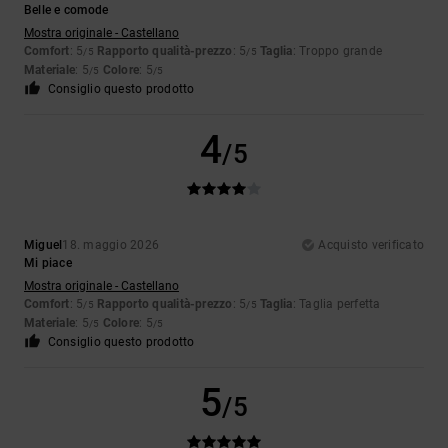
Belle e comode
Mostra originale - Castellano
Comfort
: 5
Rapporto qualità-prezzo
: 5
Taglia
: Troppo grande
/5
/5
Materiale
: 5
Colore
: 5
/5
/5
Consiglio questo prodotto
4
/5
Miguel
18. maggio 2026
Acquisto verificato
Mi piace
Mostra originale - Castellano
Comfort
: 5
Rapporto qualità-prezzo
: 5
Taglia
: Taglia perfetta
/5
/5
Materiale
: 5
Colore
: 5
/5
/5
Consiglio questo prodotto
5
/5