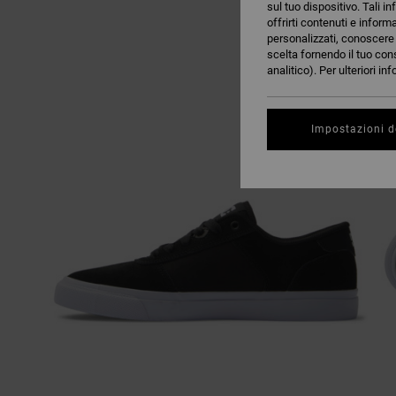
sul tuo dispositivo. Tali in
offrirti contenuti e inform
personalizzati, conoscere m
scelta fornendo il tuo con
analitico). Per ulteriori i
Impostazioni d