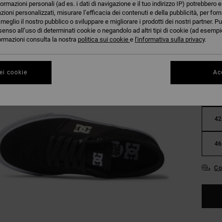
formazioni personali (ad es. i dati di navigazione e il tuo indirizzo IP) potrebbero e
azioni personalizzati, misurare l’efficacia dei contenuti e della pubblicità, per for
eglio il nostro pubblico o sviluppare e migliorare i prodotti dei nostri partner. Pu
senso all’uso di determinati cookie o negandolo ad altri tipi di cookie (ad esempio
nformazioni consulta la nostra
politica sui cookie
e
l'informativa sulla privacy
.
ei cookie
Acc
38
42
46
Co