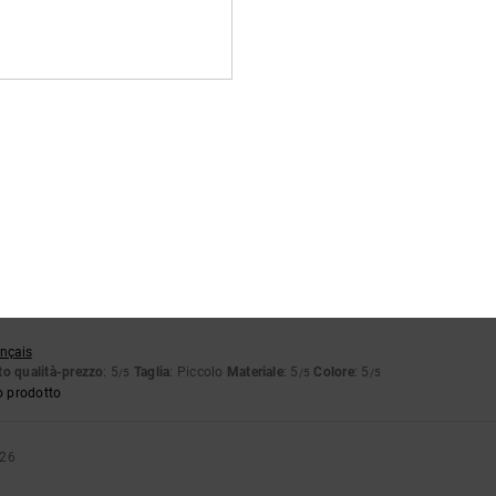
o 2026
 bello
ançais
eggermente inferiori a quanto previsto
glish
o qualità-prezzo
: 5
Taglia
: Piccolo
Materiale
: 5
Colore
: 4
/5
/5
/5
o prodotto
6
ançais
o qualità-prezzo
: 5
Taglia
: Piccolo
Materiale
: 5
Colore
: 5
/5
/5
/5
o prodotto
026