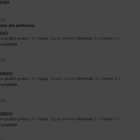
ançais
026
alza alla perfezione.
utsch
o qualità-prezzo
: 5
Taglia
: Taglia perfetta
Materiale
: 5
Colore
: 5
/5
/5
/5
o prodotto
026
stellano
o qualità-prezzo
: 5
Taglia
: Troppo grande
Materiale
: 5
Colore
: 5
/5
/5
/5
o prodotto
2026
stellano
o qualità-prezzo
: 5
Taglia
: Taglia perfetta
Materiale
: 5
Colore
: 5
/5
/5
/5
o prodotto