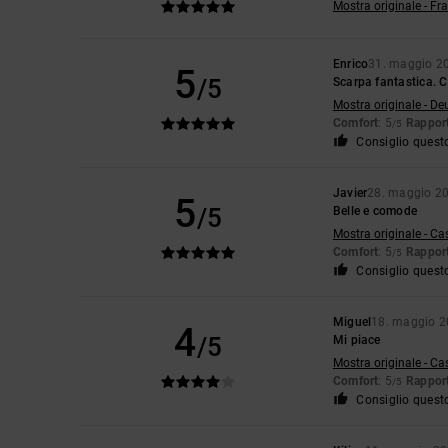
Mostra originale - Fr
Enrico
31. maggio 2
5
/5
Scarpa fantastica. C
Mostra originale - De
Comfort
: 5
Rapport
/5
Consiglio quest
Javier
28. maggio 2
5
/5
Belle e comode
Mostra originale - Ca
Comfort
: 5
Rapport
/5
Consiglio quest
Miguel
18. maggio 
4
/5
Mi piace
Mostra originale - Ca
Comfort
: 5
Rapport
/5
Consiglio quest