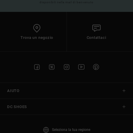
disponibili nella mail di benvenuto
Trova un negozio
Contattaci
AIUTO
DC SHOES
Seleziona la tua regione