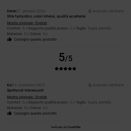
Helen
27. gennaio 2026
Acquisto verificato
Stile fantastico, colori intensi, qualità eccellente
Mostra originale - English
Comfort
: 5
Rapporto qualità-prezzo
: 5
Taglia
: Taglia perfetta
/5
/5
Materiale
: 5
Colore
: 5
/5
/5
Consiglio questo prodotto
5
/5
Kai
13. novembre 2025
Acquisto verificato
Spettacoli interessanti
Mostra originale - English
Comfort
: 5
Rapporto qualità-prezzo
: 5
Taglia
: Taglia perfetta
/5
/5
Materiale
: 5
Colore
: 5
/5
/5
Consiglio questo prodotto
Verificato da
TrustVille