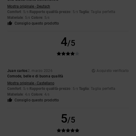
Mostra originale - Deutsch
Comfort
: 5
Rapporto qualità-prezzo
: 5
Taglia
: Taglia perfetta
/5
/5
Materiale
: 5
Colore
: 5
/5
/5
Consiglio questo prodotto
4
/5
Juan carlos
2. marzo 2026
Acquisto verificato
Comode, belle e di buona qualità
Mostra originale - Castellano
Comfort
: 5
Rapporto qualità-prezzo
: 5
Taglia
: Taglia perfetta
/5
/5
Materiale
: 4
Colore
: 4
/5
/5
Consiglio questo prodotto
5
/5