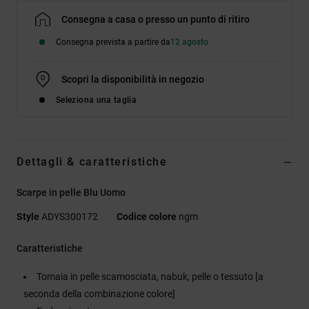
Consegna a casa o presso un punto di ritiro
Consegna prevista a partire da
12 agosto
Scopri la disponibilità in negozio
Seleziona una taglia
Dettagli & caratteristiche
Scarpe in pelle Blu Uomo
Style
ADYS300172
Codice colore
ngm
Caratteristiche
Tomaia in pelle scamosciata, nabuk, pelle o tessuto [a
seconda della combinazione colore]