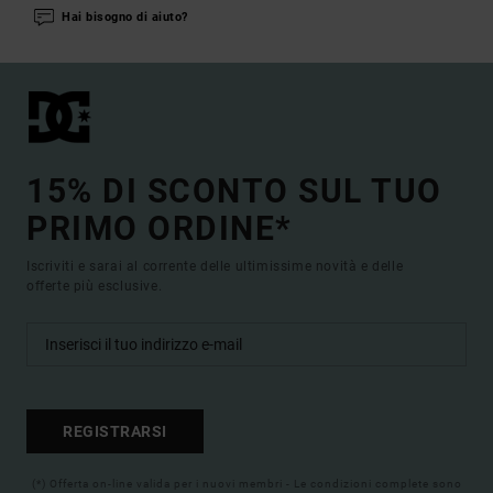
Hai bisogno di aiuto?
15% DI SCONTO SUL TUO
PRIMO ORDINE*
Iscriviti e sarai al corrente delle ultimissime novità e delle
offerte più esclusive.
REGISTRARSI
(*) Offerta on-line valida per i nuovi membri - Le condizioni complete sono