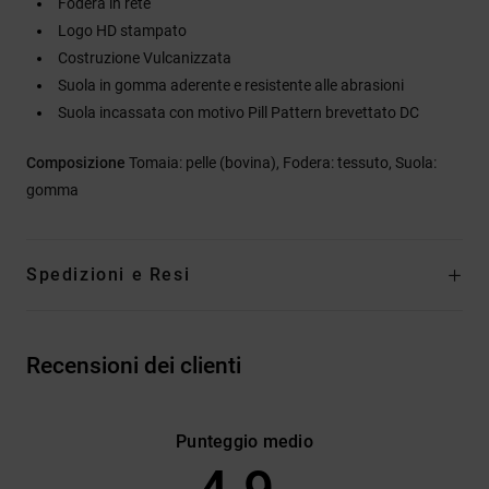
Fodera in rete
Logo HD stampato
Costruzione Vulcanizzata
Suola in gomma aderente e resistente alle abrasioni
Suola incassata con motivo Pill Pattern brevettato DC
Composizione
Tomaia: pelle (bovina), Fodera: tessuto, Suola:
gomma
Spedizioni e Resi
Recensioni dei clienti
Punteggio medio