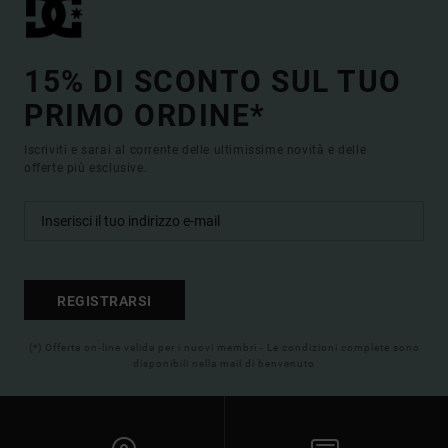
15% DI SCONTO SUL TUO
PRIMO ORDINE*
Iscriviti e sarai al corrente delle ultimissime novità e delle
offerte più esclusive.
REGISTRARSI
(*) Offerta on-line valida per i nuovi membri - Le condizioni complete sono
disponibili nella mail di benvenuto