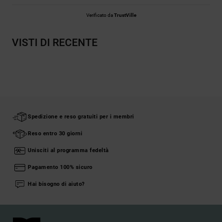
Verificato da
TrustVille
VISTI DI RECENTE
Spedizione e reso gratuiti per i membri
Reso entro 30 giorni
Unisciti al programma fedeltà
Pagamento 100% sicuro
Hai bisogno di aiuto?