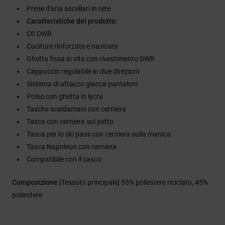
Prese d'aria ascellari in rete
Caratteristiche del prodotto:
C0 DWR
Cuciture rinforzate e nastrate
Ghetta fissa in vita con rivestimento DWR
Cappuccio regolabile in due direzioni
Sistema di attacco giacca pantaloni
Polso con ghetta in lycra
Tasche scaldamani con cerniera
Tasca con cerniera sul petto
Tasca per lo ski pass con cerniera sulla manica
Tasca Napoleon con cerniera
Compatibile con il casco
Composizione
[Tessuto principale] 55% poliestere riciclato, 45%
poliestere