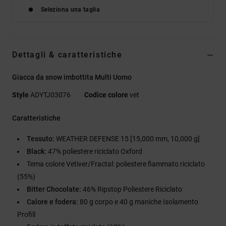
Seleziona una taglia
Dettagli & caratteristiche
Giacca da snow imbottita Multi Uomo
Style
ADYTJ03076
Codice colore
vet
Caratteristiche
Tessuto:
WEATHER DEFENSE 15 [15,000 mm, 10,000 g]
Black:
47% poliestere riciclato Oxford
Tema colore Vetiver/Fractal: poliestere fiammato riciclato
(55%)
Bitter Chocolate:
46% Ripstop Poliestere Riciclato
Calore e fodera:
80 g corpo e 40 g maniche Isolamento
Profill