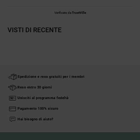
Verificato da
TrustVille
VISTI DI RECENTE
Spedizione e reso gratuiti per i membri
Reso entro 30 giorni
Unisciti al programma fedeltà
Pagamento 100% sicuro
Hai bisogno di aiuto?