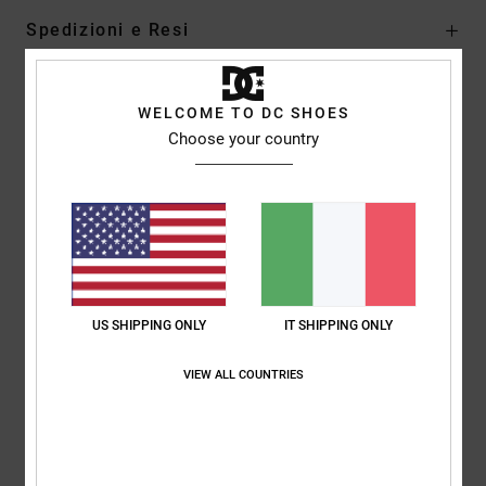
Spedizioni e Resi
WELCOME TO DC SHOES
Recensioni dei clienti
Choose your country
Punteggio medio
4.3
/5
basato su
3 recensioni verificate
dal dicembre 2025
US SHIPPING ONLY
IT SHIPPING ONLY
Il 67% dei nostri clienti consiglia questo prodotto
VIEW ALL COUNTRIES
Comfort
Rapporto qualità-prezzo
4.3
4.7