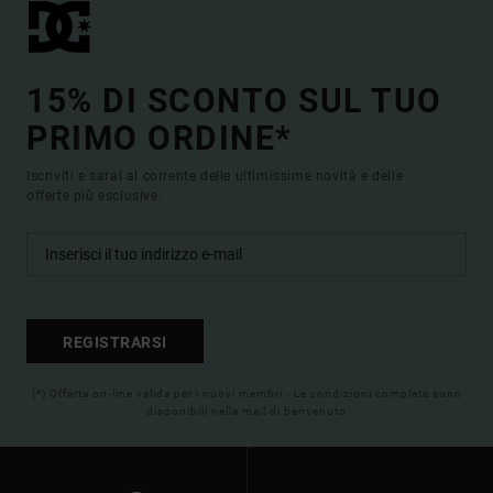
15% DI SCONTO SUL TUO
PRIMO ORDINE*
Iscriviti e sarai al corrente delle ultimissime novità e delle
offerte più esclusive.
REGISTRARSI
(*) Offerta on-line valida per i nuovi membri - Le condizioni complete sono
disponibili nella mail di benvenuto