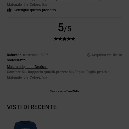
Materiale
: 5
Colore
: 5
/5
/5
Consiglio questo prodotto
5
/5
Rainer
25. novembre 2025
Acquisto verificato
Soddisfatto
Mostra originale - Deutsch
Comfort
: 5
Rapporto qualità-prezzo
: 5
Taglia
: Taglia perfetta
/5
/5
Materiale
: 5
Colore
: 5
/5
/5
Verificato da
TrustVille
VISTI DI RECENTE