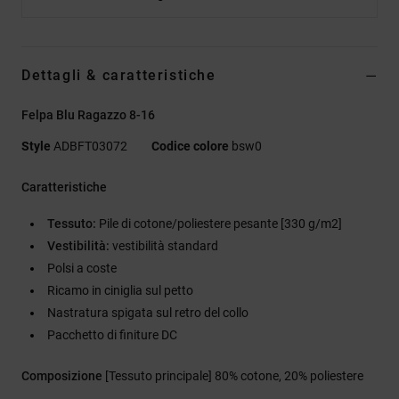
Dettagli & caratteristiche
Felpa Blu Ragazzo 8-16
Style
ADBFT03072
Codice colore
bsw0
Caratteristiche
Tessuto:
Pile di cotone/poliestere pesante [330 g/m2]
Vestibilità:
vestibilità standard
Polsi a coste
Ricamo in ciniglia sul petto
Nastratura spigata sul retro del collo
Pacchetto di finiture DC
Composizione
[Tessuto principale] 80% cotone, 20% poliestere