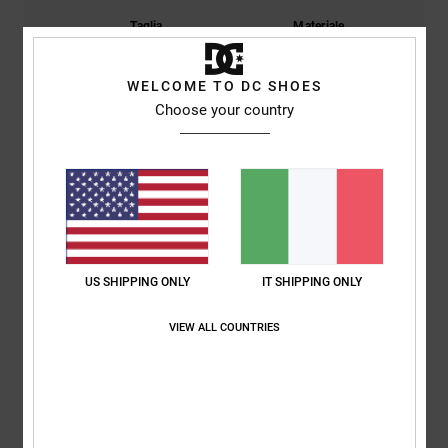
Taglia
Materiale
5.0
Troppo piccolo
Troppo grande
WELCOME TO DC SHOES
Choose your country
Colore
5.0
4
/5
US SHIPPING ONLY
IT SHIPPING ONLY
VIEW ALL COUNTRIES
C.
3. maggio 2026
Acquisto verificato
La taglia è in realtà più piccola e potrebbe risultare deludente dopo il
primo lavaggio, quindi ti consiglio di ordinare una taglia in più.
Mostra originale - Deutsch
Comfort
: 5
Rapporto qualità-prezzo
: 5
Taglia
: Piccolo
Materiale
: 5
/5
/5
/5
Colore
: 5
/5
Consiglio questo prodotto