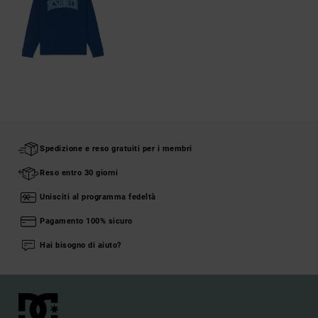
Spedizione e reso gratuiti per i membri
Reso entro 30 giorni
Unisciti al programma fedeltà
Pagamento 100% sicuro
Hai bisogno di aiuto?