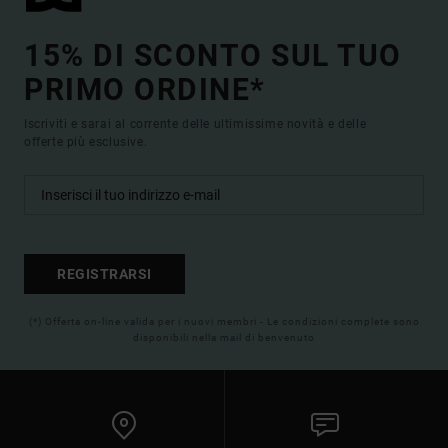
15% DI SCONTO SUL TUO
PRIMO ORDINE*
Iscriviti e sarai al corrente delle ultimissime novità e delle
offerte più esclusive.
REGISTRARSI
(*) Offerta on-line valida per i nuovi membri - Le condizioni complete sono
disponibili nella mail di benvenuto