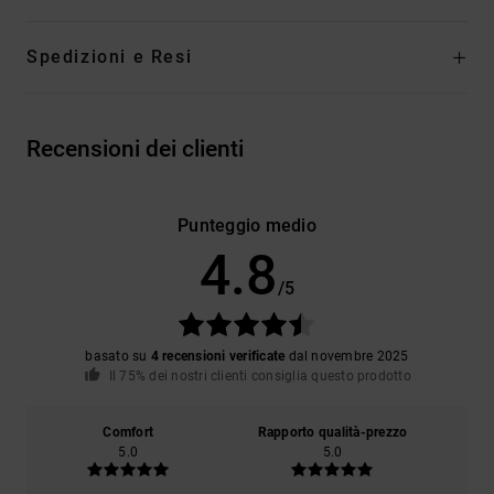
Spedizioni e Resi
Recensioni dei clienti
Punteggio medio
4.8
/5
basato su
4 recensioni verificate
dal novembre 2025
Il 75% dei nostri clienti consiglia questo prodotto
Comfort
Rapporto qualità-prezzo
5.0
5.0