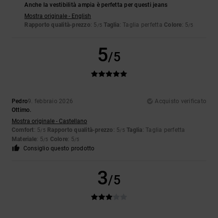
Anche la vestibilità ampia è perfetta per questi jeans
Mostra originale - English
Rapporto qualità-prezzo
: 5
Taglia
: Taglia perfetta
Colore
: 5
/5
/5
5
/5
Pedro
9. febbraio 2026
Acquisto verificato
Ottimo.
Mostra originale - Castellano
Comfort
: 5
Rapporto qualità-prezzo
: 5
Taglia
: Taglia perfetta
/5
/5
Materiale
: 5
Colore
: 5
/5
/5
Consiglio questo prodotto
3
/5