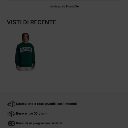
Verificato da
TrustVille
VISTI DI RECENTE
Spedizione e reso gratuiti per i membri
Reso entro 30 giorni
Unisciti al programma fedeltà