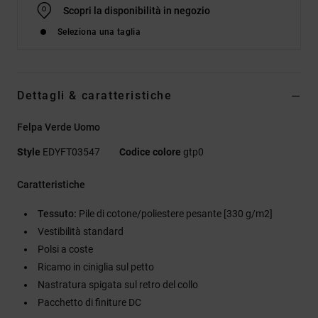
Scopri la disponibilità in negozio
Seleziona una taglia
Dettagli & caratteristiche
Felpa Verde Uomo
Style
EDYFT03547
Codice colore
gtp0
Caratteristiche
Tessuto:
Pile di cotone/poliestere pesante [330 g/m2]
Vestibilità standard
Polsi a coste
Ricamo in ciniglia sul petto
Nastratura spigata sul retro del collo
Pacchetto di finiture DC