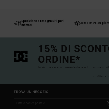
Spedizione e reso gratuiti per i
Reso entro 30 giorn
membri
15% DI SCONT
ORDINE*
Iscriviti e sarai al corrente delle ultimissime novi
(*) Offerta 
TROVA UN NEGOZIO