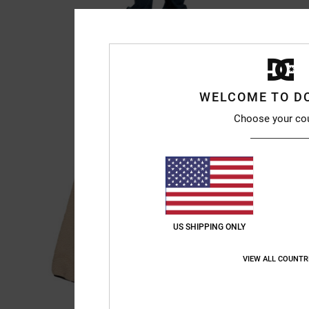
WELCOME TO D
Choose your co
US SHIPPING ONLY
VIEW ALL COUNTR