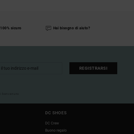
100% sicuro
Hai bisogno di aiuto?
REGISTRARSI
 di benvenuto
DC SHOES
DC Crew
Buono regalo