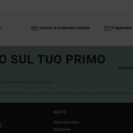
i
Unisciti al programma fedeltà
Pagamento 
O SUL TUO PRIMO
tà e delle offerte più esclusive.
on-line valida per i nuovi membri - Le condizioni complete sono disponibili nella mail
AIUTO
Stato dell'ordine
Spedizione