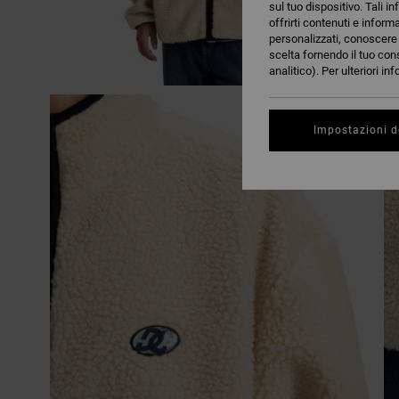
sul tuo dispositivo. Tali in
offrirti contenuti e inform
personalizzati, conoscere m
scelta fornendo il tuo con
analitico). Per ulteriori i
Impostazioni d