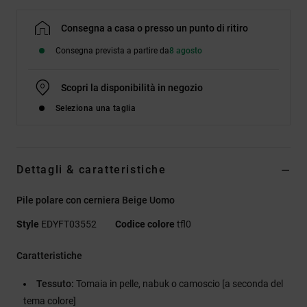
Consegna a casa o presso un punto di ritiro
Consegna prevista a partire da
8 agosto
Scopri la disponibilità in negozio
Seleziona una taglia
Dettagli & caratteristiche
Pile polare con cerniera Beige Uomo
Style
EDYFT03552
Codice colore
tfl0
Caratteristiche
Tessuto:
Tomaia in pelle, nabuk o camoscio [a seconda del
tema colore]