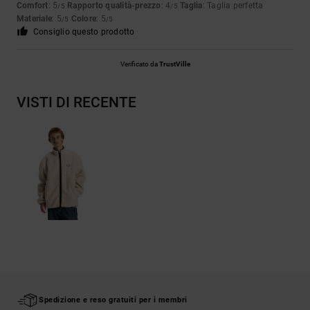
Comfort
: 5
Rapporto qualità-prezzo
: 4
Taglia
: Taglia perfetta
/5
/5
Materiale
: 5
Colore
: 5
/5
/5
Consiglio questo prodotto
Verificato da
TrustVille
VISTI DI RECENTE
Spedizione e reso gratuiti per i membri