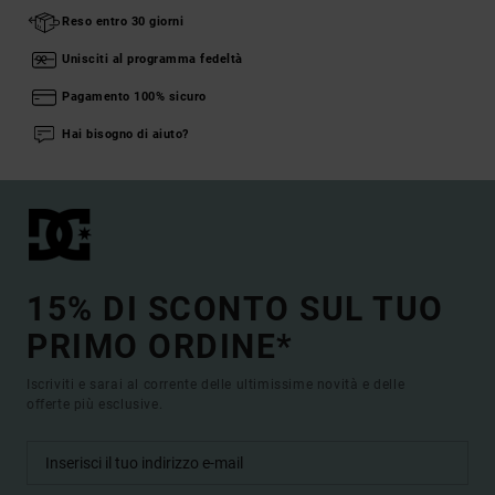
Reso entro 30 giorni
Unisciti al programma fedeltà
Pagamento 100% sicuro
Hai bisogno di aiuto?
15% DI SCONTO SUL TUO
PRIMO ORDINE*
Iscriviti e sarai al corrente delle ultimissime novità e delle
offerte più esclusive.