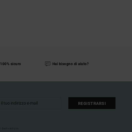
100% sicuro
Hai bisogno di aiuto?
REGISTRARSI
 di benvenuto