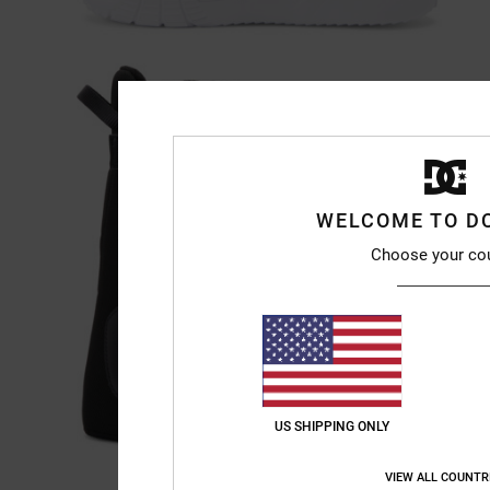
WELCOME TO D
Choose your co
US SHIPPING ONLY
VIEW ALL COUNTR