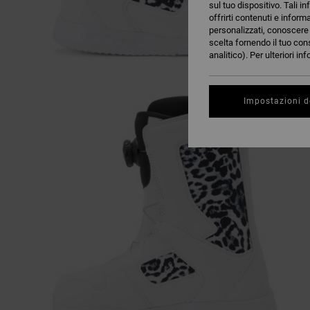
sul tuo dispositivo. Tali in
offrirti contenuti e inform
personalizzati, conoscere m
scelta fornendo il tuo con
analitico). Per ulteriori i
Impostazioni d