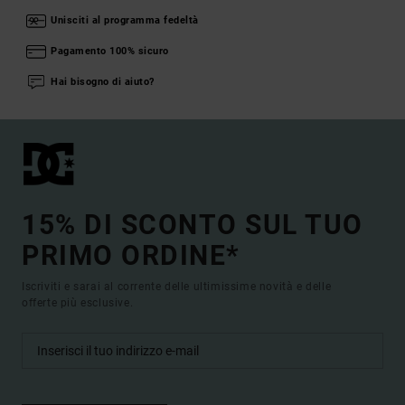
Unisciti al programma fedeltà
Pagamento 100% sicuro
Hai bisogno di aiuto?
15% DI SCONTO SUL TUO
PRIMO ORDINE*
Iscriviti e sarai al corrente delle ultimissime novità e delle
offerte più esclusive.