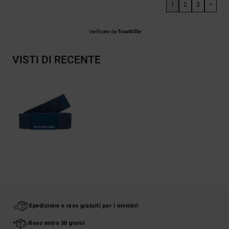
1
2
3
>
Verificato da
TrustVille
VISTI DI RECENTE
Spedizione e reso gratuiti per i membri
Reso entro 30 giorni