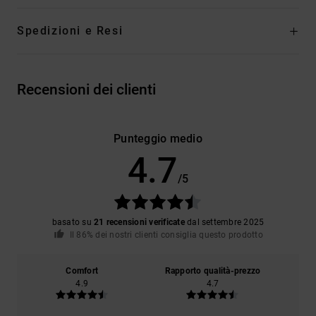
Spedizioni e Resi
Recensioni dei clienti
Punteggio medio
4.7
/5
basato su
21 recensioni verificate
dal settembre 2025
Il 86% dei nostri clienti consiglia questo prodotto
Comfort
Rapporto qualità-prezzo
4.9
4.7