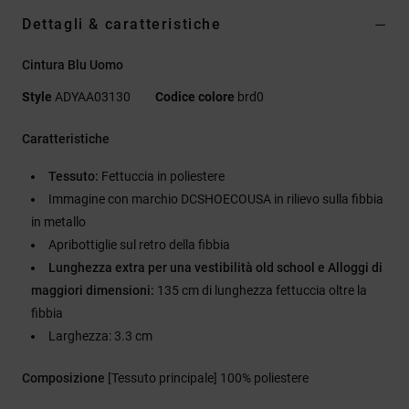
Dettagli & caratteristiche
Cintura Blu Uomo
Style
ADYAA03130
Codice colore
brd0
Caratteristiche
Tessuto:
Fettuccia in poliestere
Immagine con marchio DCSHOECOUSA in rilievo sulla fibbia
in metallo
Apribottiglie sul retro della fibbia
Lunghezza extra per una vestibilità old school e Alloggi di
maggiori dimensioni:
135 cm di lunghezza fettuccia oltre la
fibbia
Larghezza: 3.3 cm
Composizione
[Tessuto principale] 100% poliestere