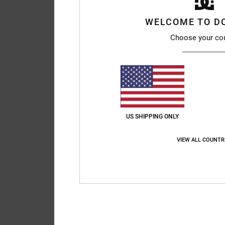
WELCOME TO D
Choose your co
US SHIPPING ONLY
VIEW ALL COUNTR