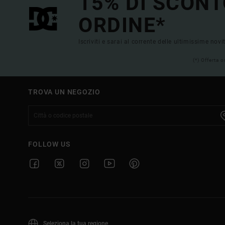
15% DI SCONT
ORDINE*
Iscriviti e sarai al corrente delle ultimissime novi
(*) Offerta 
TROVA UN NEGOZIO
FOLLOW US
Seleziona la tua regione