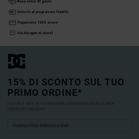
Reso entro 30 giorni
Unisciti al programma fedeltà
Pagamento 100% sicuro
Hai bisogno di aiuto?
15% DI SCONTO SUL TUO
PRIMO ORDINE*
Iscriviti e sarai al corrente delle ultimissime novità e delle
offerte più esclusive.