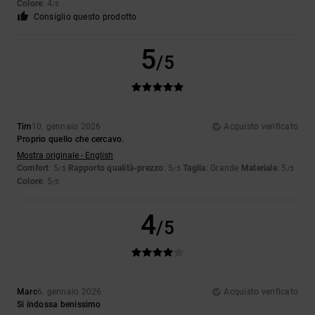
Colore
: 4
/5
Consiglio questo prodotto
5
/5
Tim
10. gennaio 2026
Acquisto verificato
Proprio quello che cercavo.
Mostra originale - English
Comfort
: 5
Rapporto qualità-prezzo
: 5
Taglia
: Grande
Materiale
: 5
/5
/5
/5
Colore
: 5
/5
4
/5
Marc
6. gennaio 2026
Acquisto verificato
Si indossa benissimo