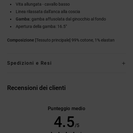
Vita allungata - cavallo basso
Linea rilassata dall'anca alla coscia
Gamba:
gamba affusolata dal ginocchio al fondo
Apertura della gamba: 16.5"
Composizione
[Tessuto principale] 99% cotone, 1% elastan
Spedizioni e Resi
Recensioni dei clienti
Punteggio medio
4.5
/5