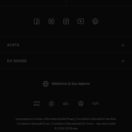
AIUTO
DC SHOES
Seleziona la tua regione
Impostazioni cookie |
Informativa Sulla Privacy |
Condizioni Generali di Vendita |
Condizioni Generali d’uso |
Condizioni Generali del DC Crew |
Uso dei Cookie
© 2026 DCShoes