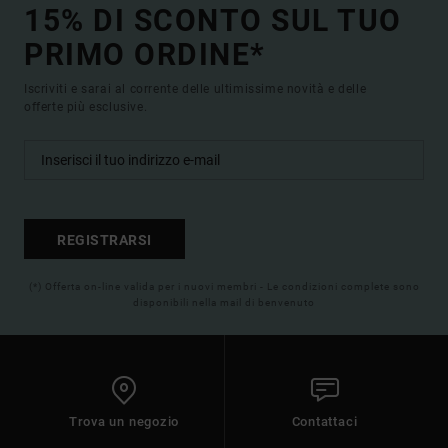
15% DI SCONTO SUL TUO
PRIMO ORDINE*
Iscriviti e sarai al corrente delle ultimissime novità e delle
offerte più esclusive.
REGISTRARSI
(*) Offerta on-line valida per i nuovi membri - Le condizioni complete sono
disponibili nella mail di benvenuto
Trova un negozio
Contattaci