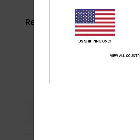
Recensioni dei clienti
US SHIPPING ONLY
VIEW ALL COUNTR
Comfort
Ra
5.0