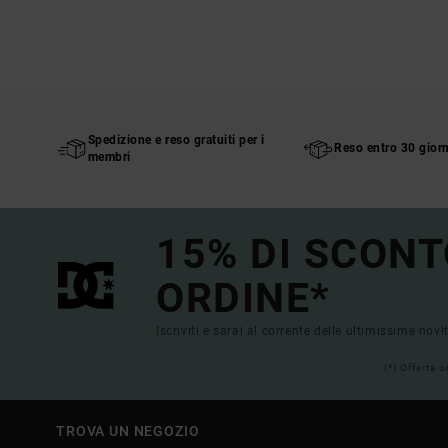
Spedizione e reso gratuiti per i
Reso entro 30 giorn
membri
15% DI SCONT
ORDINE*
Iscriviti e sarai al corrente delle ultimissime novi
(*) Offerta 
TROVA UN NEGOZIO