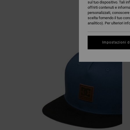
sul tuo dispositivo. Tali in
offrirti contenuti e inform
personalizzati, conoscere m
scelta fornendo il tuo con
analitico). Per ulteriori i
Impostazioni d