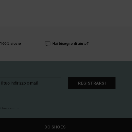
100% sicuro
Hai bisogno di aiuto?
REGISTRARSI
 di benvenuto
DC SHOES