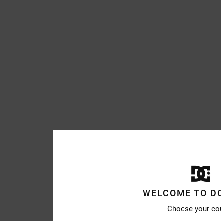
WELCOME TO D
Choose your co