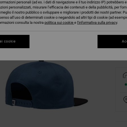
formazioni personali (ad es. i dati di navigazione e il tuo indirizzo IP) potrebbero e
azioni personalizzati, misurare l’efficacia dei contenuti e della pubblicità, per for
eglio il nostro pubblico o sviluppare e migliorare i prodotti dei nostri partner. Pu
senso all’uso di determinati cookie o negandolo ad altri tipi di cookie (ad esempio
nformazioni consulta la nostra
politica sui cookie
e
l'informativa sulla privacy
.
Co
ei cookie
Acc