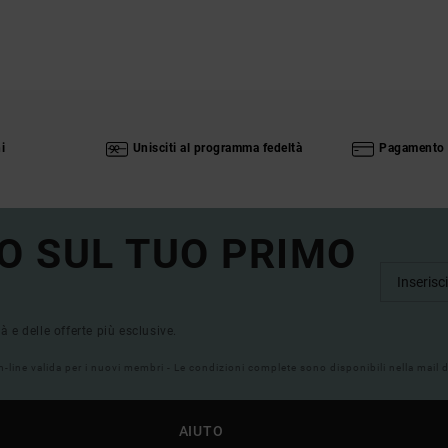
i
Unisciti al programma fedeltà
Pagamento 
O SUL TUO PRIMO
tà e delle offerte più esclusive.
on-line valida per i nuovi membri - Le condizioni complete sono disponibili nella mail
AIUTO