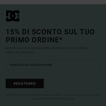
15% DI SCONTO SUL TUO
PRIMO ORDINE*
Iscriviti e sarai al corrente delle ultimissime novità e delle
offerte più esclusive.
REGISTRARSI
(*) Offerta on-line valida per i nuovi membri - Le condizioni complete sono
disponibili nella mail di benvenuto