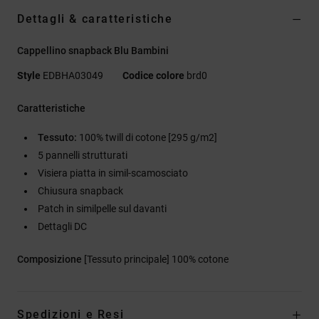
Dettagli & caratteristiche
Cappellino snapback Blu Bambini
Style
EDBHA03049
Codice colore
brd0
Caratteristiche
Tessuto:
100% twill di cotone [295 g/m2]
5 pannelli strutturati
Visiera piatta in simil-scamosciato
Chiusura snapback
Patch in similpelle sul davanti
Dettagli DC
Composizione
[Tessuto principale] 100% cotone
Spedizioni e Resi