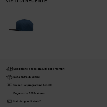
VISTI DI RECENTE
Spedizione e reso gratuiti per i membri
Reso entro 30 giorni
Unisciti al programma fedeltà
Pagamento 100% sicuro
Hai bisogno di aiuto?