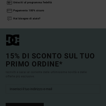
Unisciti al programma fedeltà
Pagamento 100% sicuro
Hai bisogno di aiuto?
15% DI SCONTO SUL TUO
PRIMO ORDINE*
Iscriviti e sarai al corrente delle ultimissime novità e delle
offerte più esclusive.