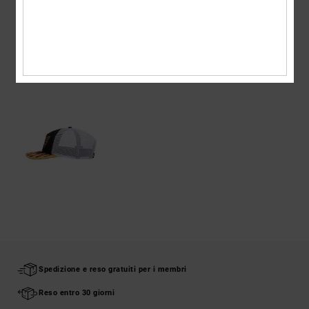
Spedizioni e Resi
VISTI DI RECENTE
Spedizione e reso gratuiti per i membri
Reso entro 30 giorni