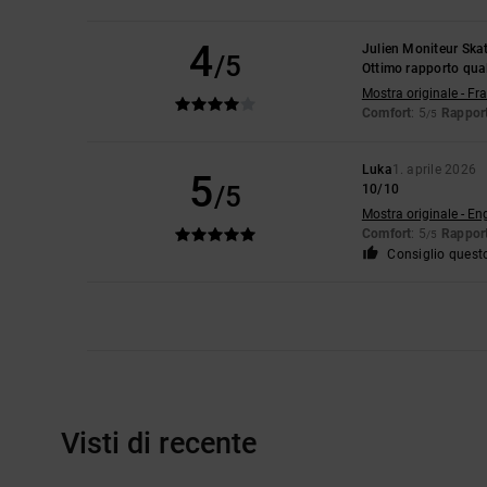
4
Julien Moniteur Ska
/5
Ottimo rapporto qua
Mostra originale - Fr
Comfort
: 5
Rapport
/5
Luka
1. aprile 2026
5
/5
10/10
Mostra originale - En
Comfort
: 5
Rapport
/5
Consiglio quest
Visti di recente