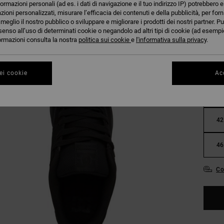
formazioni personali (ad es. i dati di navigazione e il tuo indirizzo IP) potrebbero e
azioni personalizzati, misurare l’efficacia dei contenuti e della pubblicità, per for
eglio il nostro pubblico o sviluppare e migliorare i prodotti dei nostri partner. Pu
senso all’uso di determinati cookie o negandolo ad altri tipi di cookie (ad esempio
nformazioni consulta la nostra
politica sui cookie
e
l'informativa sulla privacy
.
ei cookie
Acc
38
42
46
Co