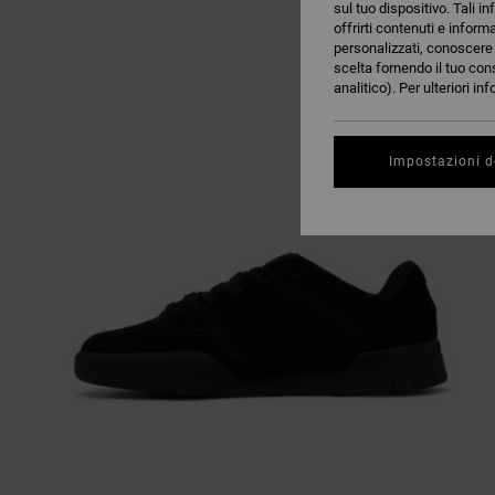
sul tuo dispositivo. Tali in
offrirti contenuti e inform
personalizzati, conoscere m
scelta fornendo il tuo con
analitico). Per ulteriori i
Impostazioni d