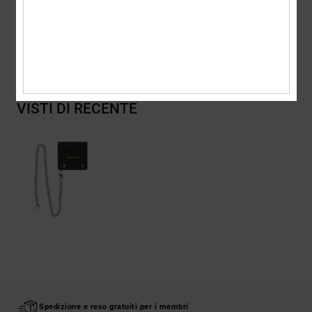
Spedizioni e Resi
VISTI DI RECENTE
Spedizione e reso gratuiti per i membri