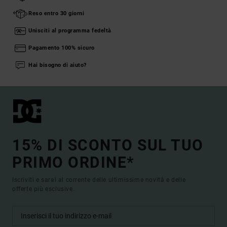
Reso entro 30 giorni
Unisciti al programma fedeltà
Pagamento 100% sicuro
Hai bisogno di aiuto?
15% DI SCONTO SUL TUO
PRIMO ORDINE*
Iscriviti e sarai al corrente delle ultimissime novità e delle
offerte più esclusive.