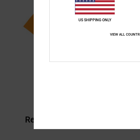
US SHIPPING ONLY
VIEW ALL COUNTR
Recensioni dei clienti