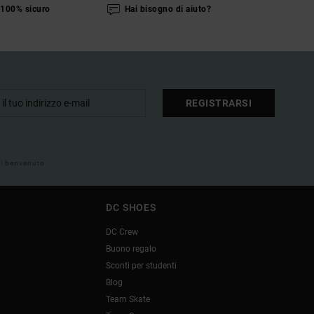
100% sicuro
Hai bisogno di aiuto?
REGISTRARSI
 di benvenuto
DC SHOES
DC Crew
Buono regalo
Sconti per studenti
Blog
Team Skate