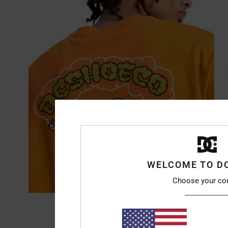
WELCOME TO D
Choose your co