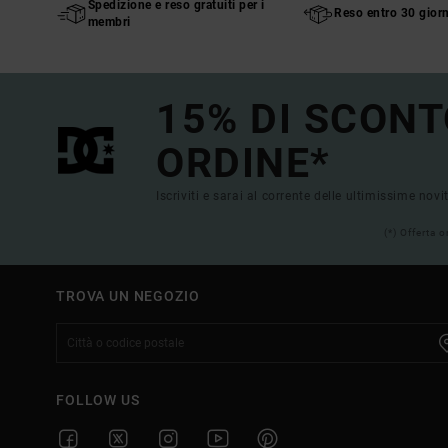
Spedizione e reso gratuiti per i
Reso entro 30 giorn
membri
15% DI SCONT
ORDINE*
Iscriviti e sarai al corrente delle ultimissime novi
(*) Offerta 
TROVA UN NEGOZIO
FOLLOW US