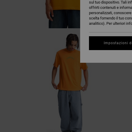
sul tuo dispositivo. Tali in
offrirti contenuti e inform
personalizzati, conoscere m
scelta fornendo il tuo con
analitico). Per ulteriori i
Impostazioni d