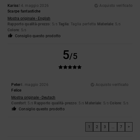
Kariss
14. maggio 2026
Acquisto verificato
Scarpe fantastiche
Mostra originale - English
Rapporto qualità-prezzo
: 5
Taglia
: Taglia perfetta
Materiale
: 5
/5
/5
Colore
: 5
/5
Consiglio questo prodotto
5
/5
Peter
4. maggio 2026
Acquisto verificato
Felice
Mostra originale - Deutsch
Comfort
: 5
Rapporto qualità-prezzo
: 5
Materiale
: 5
Colore
: 5
/5
/5
/5
/5
Consiglio questo prodotto
1
2
3
...
7
>