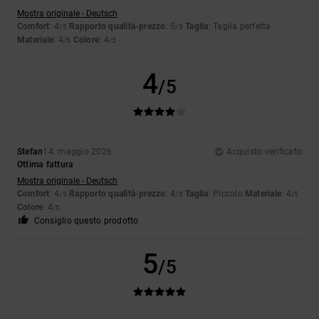
Mostra originale - Deutsch
Comfort
: 4
Rapporto qualità-prezzo
: 5
Taglia
: Taglia perfetta
/5
/5
Materiale
: 4
Colore
: 4
/5
/5
4
/5
Stefan
14. maggio 2026
Acquisto verificato
Ottima fattura
Mostra originale - Deutsch
Comfort
: 4
Rapporto qualità-prezzo
: 4
Taglia
: Piccolo
Materiale
: 4
/5
/5
/5
Colore
: 4
/5
Consiglio questo prodotto
5
/5