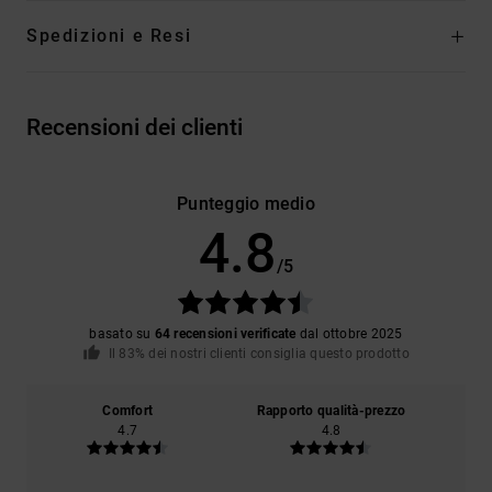
Spedizioni e Resi
Recensioni dei clienti
Punteggio medio
4.8
/5
basato su
64 recensioni verificate
dal ottobre 2025
Il 83% dei nostri clienti consiglia questo prodotto
Comfort
Rapporto qualità-prezzo
4.7
4.8