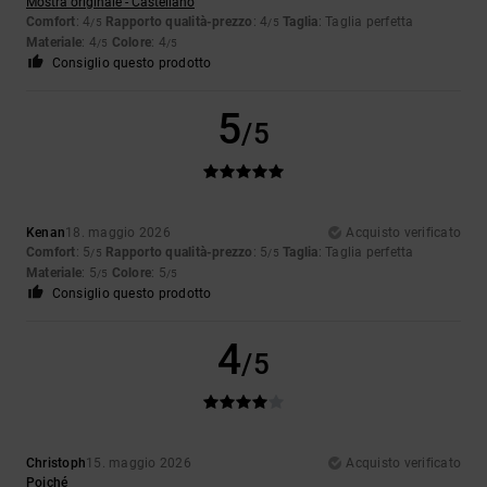
Mostra originale - Castellano
Comfort
: 4
Rapporto qualità-prezzo
: 4
Taglia
: Taglia perfetta
/5
/5
Materiale
: 4
Colore
: 4
/5
/5
Consiglio questo prodotto
5
/5
Kenan
18. maggio 2026
Acquisto verificato
Comfort
: 5
Rapporto qualità-prezzo
: 5
Taglia
: Taglia perfetta
/5
/5
Materiale
: 5
Colore
: 5
/5
/5
Consiglio questo prodotto
4
/5
Christoph
15. maggio 2026
Acquisto verificato
Poiché