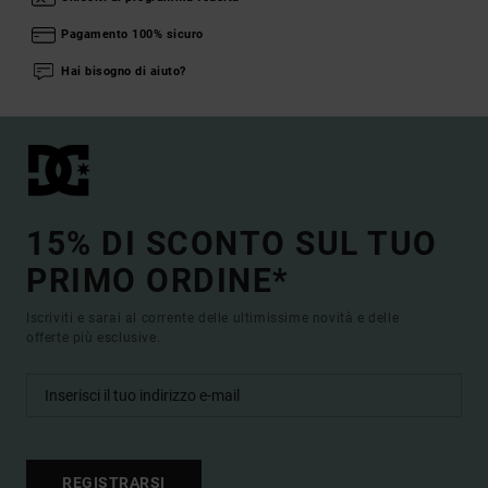
Pagamento 100% sicuro
Hai bisogno di aiuto?
15% DI SCONTO SUL TUO
PRIMO ORDINE*
Iscriviti e sarai al corrente delle ultimissime novità e delle
offerte più esclusive.
REGISTRARSI