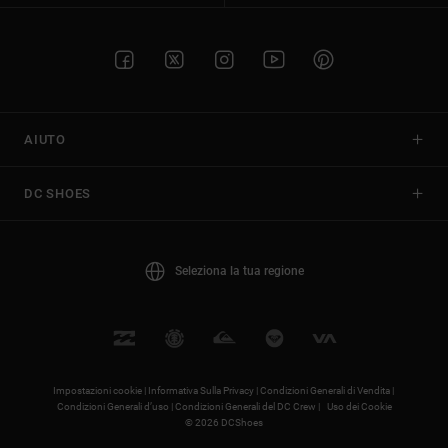
AIUTO
DC SHOES
Seleziona la tua regione
Impostazioni cookie |
Informativa Sulla Privacy |
Condizioni Generali di Vendita |
Condizioni Generali d’uso |
Condizioni Generali del DC Crew |
Uso dei Cookie
© 2026 DCShoes