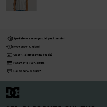
Spedizione e reso gratuiti per i membri
Reso entro 30 giorni
Unisciti al programma fedeltà
Pagamento 100% sicuro
Hai bisogno di aiuto?