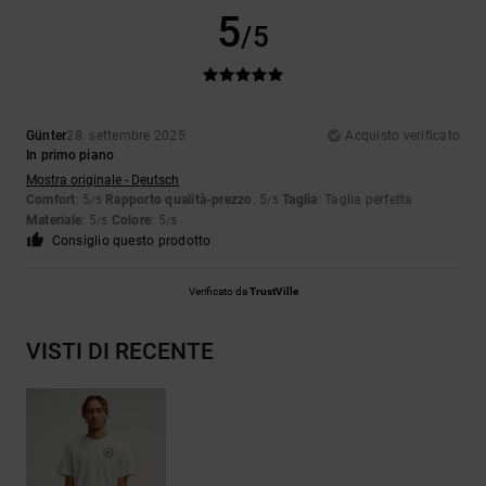
5
/5
Günter
28. settembre 2025
Acquisto verificato
In primo piano
Mostra originale - Deutsch
Comfort
: 5
Rapporto qualità-prezzo
: 5
Taglia
: Taglia perfetta
/5
/5
Materiale
: 5
Colore
: 5
/5
/5
Consiglio questo prodotto
Verificato da
TrustVille
VISTI DI RECENTE