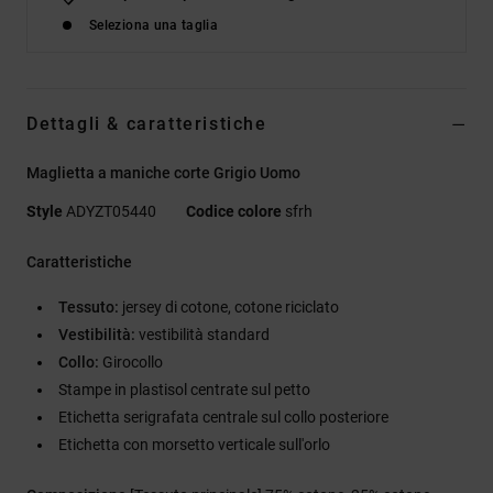
Seleziona una taglia
Dettagli & caratteristiche
Maglietta a maniche corte Grigio Uomo
Style
ADYZT05440
Codice colore
sfrh
Caratteristiche
Tessuto:
jersey di cotone, cotone riciclato
Vestibilità:
vestibilità standard
Collo:
Girocollo
Stampe in plastisol centrate sul petto
Etichetta serigrafata centrale sul collo posteriore
Etichetta con morsetto verticale sull'orlo