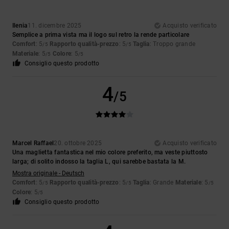
Ilenia
11. dicembre 2025
Acquisto verificato
Semplice a prima vista ma il logo sul retro la rende particolare
Comfort
: 5
Rapporto qualità-prezzo
: 5
Taglia
: Troppo grande
/5
/5
Materiale
: 5
Colore
: 5
/5
/5
Consiglio questo prodotto
4
/5
Marcel Raffael
20. ottobre 2025
Acquisto verificato
Una maglietta fantastica nel mio colore preferito, ma veste piuttosto
larga; di solito indosso la taglia L, qui sarebbe bastata la M.
Mostra originale - Deutsch
Comfort
: 5
Rapporto qualità-prezzo
: 5
Taglia
: Grande
Materiale
: 5
/5
/5
/5
Colore
: 5
/5
Consiglio questo prodotto