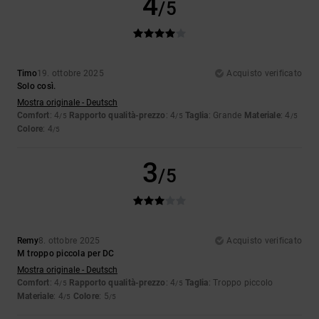
4
/5
Timo
19. ottobre 2025
Acquisto verificato
Solo così.
Mostra originale - Deutsch
Comfort
: 4
Rapporto qualità-prezzo
: 4
Taglia
: Grande
Materiale
: 4
/5
/5
/5
Colore
: 4
/5
3
/5
Remy
8. ottobre 2025
Acquisto verificato
M troppo piccola per DC
Mostra originale - Deutsch
Comfort
: 4
Rapporto qualità-prezzo
: 4
Taglia
: Troppo piccolo
/5
/5
Materiale
: 4
Colore
: 5
/5
/5