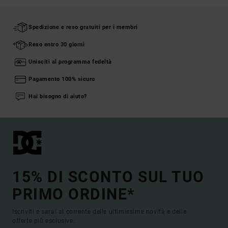
Spedizione e reso gratuiti per i membri
Reso entro 30 giorni
Unisciti al programma fedeltà
Pagamento 100% sicuro
Hai bisogno di aiuto?
15% DI SCONTO SUL TUO
PRIMO ORDINE*
Iscriviti e sarai al corrente delle ultimissime novità e delle
offerte più esclusive.