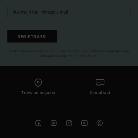
REGISTRARSI
(*) Offerta on-line valida per i nuovi membri - Le condizioni complete sono
disponibili nella mail di benvenuto
Trova un negozio
Contattaci