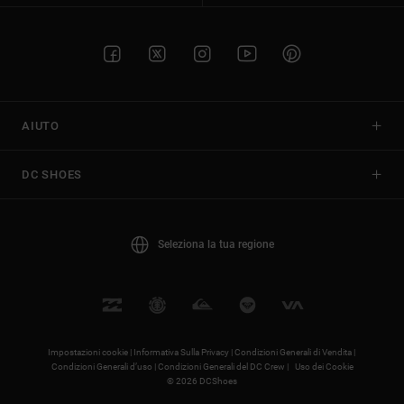
AIUTO
DC SHOES
Seleziona la tua regione
Impostazioni cookie |
Informativa Sulla Privacy |
Condizioni Generali di Vendita |
Condizioni Generali d’uso |
Condizioni Generali del DC Crew |
Uso dei Cookie
© 2026 DCShoes