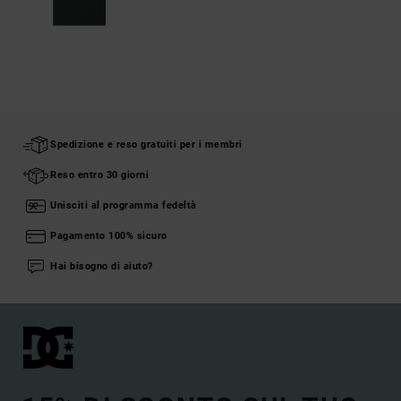
Spedizione e reso gratuiti per i membri
Reso entro 30 giorni
Unisciti al programma fedeltà
Pagamento 100% sicuro
Hai bisogno di aiuto?