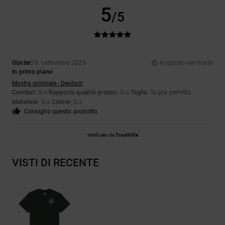
5
/5
Günter
28. settembre 2025
Acquisto verificato
In primo piano
Mostra originale - Deutsch
Comfort
: 5
Rapporto qualità-prezzo
: 5
Taglia
: Taglia perfetta
/5
/5
Materiale
: 5
Colore
: 5
/5
/5
Consiglio questo prodotto
Verificato da
TrustVille
VISTI DI RECENTE