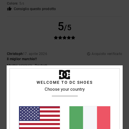
Colore
: 5
/5
Consiglio questo prodotto
5
/5
Christoph
17. aprile 2026
Acquisto verificato
Il miglior marchio!!
Mostra originale - Deutsch
Comfort
: 5
Rapporto qualità-prezzo
: 5
Taglia
: Piccolo
Materiale
: 5
/5
/5
/5
Colore
: 5
/5
Consiglio questo prodotto
WELCOME TO DC SHOES
Choose your country
5
/5
Alexander
21. febbraio 2026
Acquisto verificato