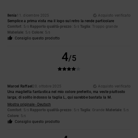
Ilenia
11. dicembre 2025
Acquisto verificato
Semplice a prima vista ma il logo sul retro la rende particolare
Comfort
: 5
Rapporto qualità-prezzo
: 5
Taglia
: Troppo grande
/5
/5
Materiale
: 5
Colore
: 5
/5
/5
Consiglio questo prodotto
4
/5
Marcel Raffael
20. ottobre 2025
Acquisto verificato
Una maglietta fantastica nel mio colore preferito, ma veste piuttosto
larga; di solito indosso la taglia L, qui sarebbe bastata la M.
Mostra originale - Deutsch
Comfort
: 5
Rapporto qualità-prezzo
: 5
Taglia
: Grande
Materiale
: 5
/5
/5
/5
Colore
: 5
/5
Consiglio questo prodotto