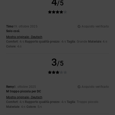
4
/5
Timo
19. ottobre 2025
Acquisto verificato
Solo così.
Mostra originale - Deutsch
Comfort
: 4
Rapporto qualità-prezzo
: 4
Taglia
: Grande
Materiale
: 4
/5
/5
/5
Colore
: 4
/5
3
/5
Remy
8. ottobre 2025
Acquisto verificato
M troppo piccola per DC
Mostra originale - Deutsch
Comfort
: 4
Rapporto qualità-prezzo
: 4
Taglia
: Troppo piccolo
/5
/5
Materiale
: 4
Colore
: 5
/5
/5