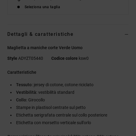
Seleziona una taglia
Dettagli & caratteristiche
Maglietta a maniche corte Verde Uomo
Style
ADYZT05440
Codice colore
ksw0
Caratteristiche
Tessuto:
jersey di cotone, cotone riciclato
Vestibilità:
vestibilità standard
Collo:
Girocollo
Stampe in plastisol centrate sul petto
Etichetta serigrafata centrale sul collo posteriore
Etichetta con morsetto verticale sull'orlo