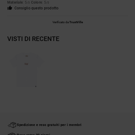
Materiale
: 5
Colore
: 5
/5
/5
Consiglio questo prodotto
Verificato da
TrustVille
VISTI DI RECENTE
Spedizione e reso gratuiti per i membri