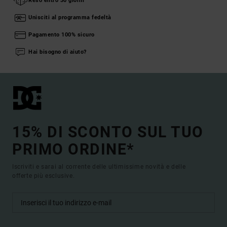
Reso entro 30 giorni
Unisciti al programma fedeltà
Pagamento 100% sicuro
Hai bisogno di aiuto?
15% DI SCONTO SUL TUO
PRIMO ORDINE*
Iscriviti e sarai al corrente delle ultimissime novità e delle
offerte più esclusive.