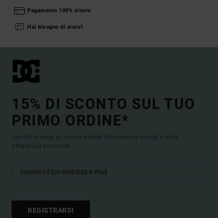
Pagamento 100% sicuro
Hai bisogno di aiuto?
15% DI SCONTO SUL TUO
PRIMO ORDINE*
Iscriviti e sarai al corrente delle ultimissime novità e delle
offerte più esclusive.
REGISTRARSI