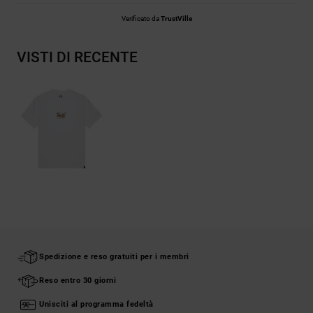
Verificato da
TrustVille
VISTI DI RECENTE
Spedizione e reso gratuiti per i membri
Reso entro 30 giorni
Unisciti al programma fedeltà