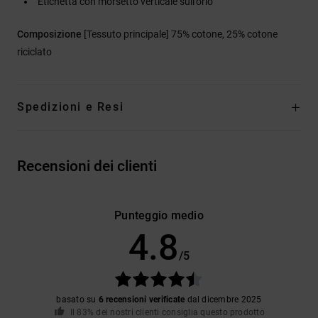
Etichetta con morsetto verticale sull'orlo
Composizione
[Tessuto principale] 75% cotone, 25% cotone
riciclato
Spedizioni e Resi
Recensioni dei clienti
Punteggio medio
4.8
/5
basato su
6 recensioni verificate
dal dicembre 2025
Il 83% dei nostri clienti consiglia questo prodotto