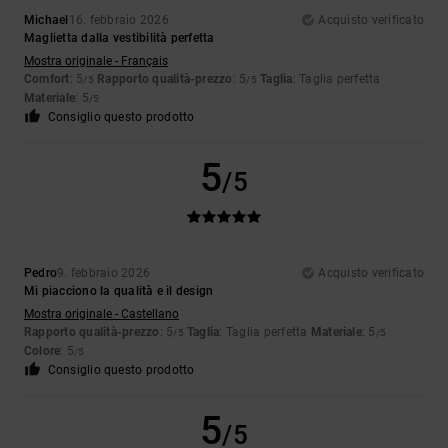
Michael
16. febbraio 2026
Acquisto verificato
Maglietta dalla vestibilità perfetta
Mostra originale - Français
Comfort
: 5
Rapporto qualità-prezzo
: 5
Taglia
: Taglia perfetta
/5
/5
Materiale
: 5
/5
Consiglio questo prodotto
5
/5
Pedro
9. febbraio 2026
Acquisto verificato
Mi piacciono la qualità e il design
Mostra originale - Castellano
Rapporto qualità-prezzo
: 5
Taglia
: Taglia perfetta
Materiale
: 5
/5
/5
Colore
: 5
/5
Consiglio questo prodotto
5
/5