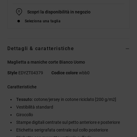
Scopri la disponibilità in negozio
Seleziona una taglia
Dettagli & caratteristiche
Maglietta a maniche corte Bianco Uomo
Style
EDYZT04379
Codice colore
wbb0
Caratteristiche
Tessuto:
cotone/jersey in cotone riciclato [200 g/m2]
Vestibilità standard
Girocollo
Stampe digitali centrate sul petto anteriore e posteriore
Etichetta serigrafata centrale sul collo posteriore