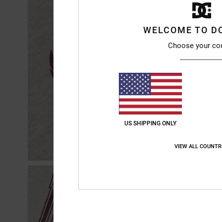
WELCOME TO D
Choose your co
US SHIPPING ONLY
VIEW ALL COUNTR