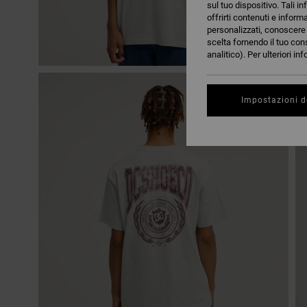
sul tuo dispositivo. Tali in
offrirti contenuti e inform
personalizzati, conoscere m
scelta fornendo il tuo con
analitico). Per ulteriori i
Impostazioni d