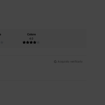
e
Colore
4.0
Acquisto verificato