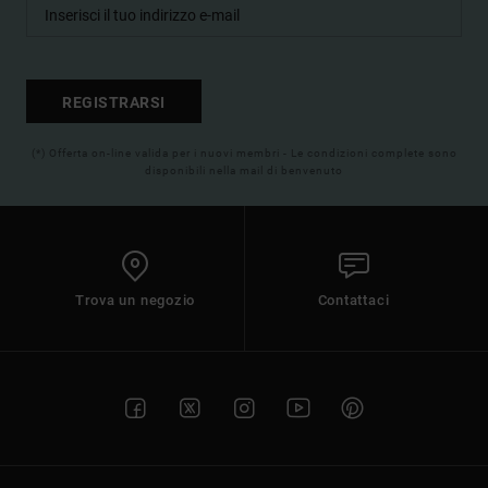
REGISTRARSI
(*) Offerta on-line valida per i nuovi membri - Le condizioni complete sono
disponibili nella mail di benvenuto
Trova un negozio
Contattaci