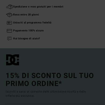
Spedizione e reso gratuiti per i membri
Reso entro 30 giorni
Unisciti al programma fedeltà
Pagamento 100% sicuro
Hai bisogno di aiuto?
15% DI SCONTO SUL TUO
PRIMO ORDINE*
Iscriviti e sarai al corrente delle ultimissime novità e delle
offerte più esclusive.