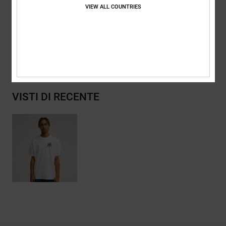
Composizione
[Tessuto principale] 75% cotone, 25% cotone
VIEW ALL COUNTRIES
riciclato
Spedizioni e Resi
VISTI DI RECENTE