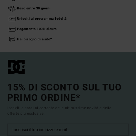
Reso entro 30 giorni
Unisciti al programma fedeltà
Pagamento 100% sicuro
Hai bisogno di aiuto?
15% DI SCONTO SUL TUO
PRIMO ORDINE*
Iscriviti e sarai al corrente delle ultimissime novità e delle
offerte più esclusive.