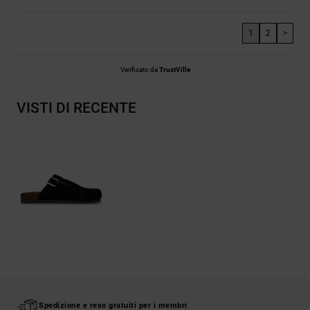
1
2
>
Verificato da
TrustVille
VISTI DI RECENTE
Spedizione e reso gratuiti per i membri