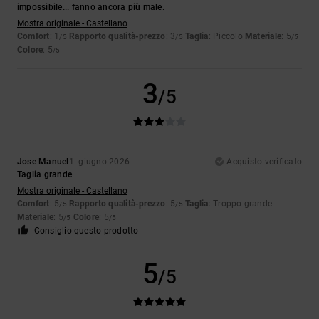
impossibile... fanno ancora più male.
Mostra originale - Castellano
Comfort
: 1
Rapporto qualità-prezzo
: 3
Taglia
: Piccolo
Materiale
: 5
/5
/5
/5
Colore
: 5
/5
3
/5
Jose Manuel
1. giugno 2026
Acquisto verificato
Taglia grande
Mostra originale - Castellano
Comfort
: 5
Rapporto qualità-prezzo
: 5
Taglia
: Troppo grande
/5
/5
Materiale
: 5
Colore
: 5
/5
/5
Consiglio questo prodotto
5
/5