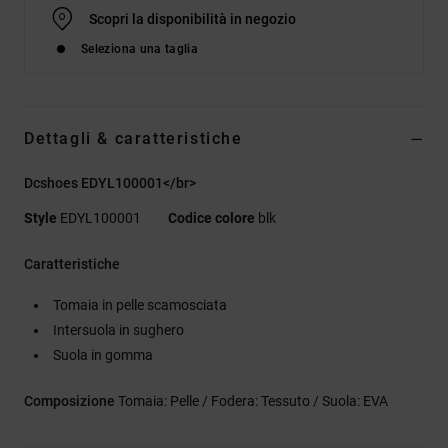
Scopri la disponibilità in negozio
Seleziona una taglia
Dettagli & caratteristiche
Dcshoes EDYL100001</br>
Style
EDYL100001
Codice colore
blk
Caratteristiche
Tomaia in pelle scamosciata
Intersuola in sughero
Suola in gomma
Composizione
Tomaia: Pelle / Fodera: Tessuto / Suola: EVA