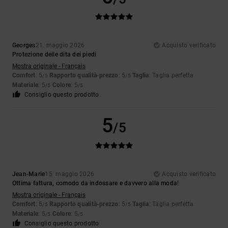
Georges
21. maggio 2026
Acquisto verificato
Protezione delle dita dei piedi
Mostra originale - Français
Comfort
: 5
Rapporto qualità-prezzo
: 5
Taglia
: Taglia perfetta
/5
/5
Materiale
: 5
Colore
: 5
/5
/5
Consiglio questo prodotto
5
/5
Jean-Marie
15. maggio 2026
Acquisto verificato
Ottima fattura, comodo da indossare e davvero alla moda!
Mostra originale - Français
Comfort
: 5
Rapporto qualità-prezzo
: 5
Taglia
: Taglia perfetta
/5
/5
Materiale
: 5
Colore
: 5
/5
/5
Consiglio questo prodotto