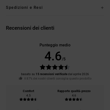
Spedizioni e Resi
Recensioni dei clienti
Punteggio medio
4.6
/5
basato su
15 recensioni verificate
dal aprile 2026
Il 87% dei nostri clienti consiglia questo prodotto
Comfort
Rapporto qualità-prezzo
4.5
4.6