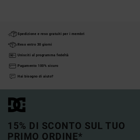
Spedizione e reso gratuiti per i membri
Reso entro 30 giorni
Unisciti al programma fedeltà
Pagamento 100% sicuro
Hai bisogno di aiuto?
15% DI SCONTO SUL TUO
PRIMO ORDINE*