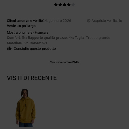
Client anonyme vérifié
24. gennaio 2026
Acquisto verificato
Veste un po' largo
Mostra originale - Français
Comfort
: 5
Rapporto qualità-prezzo
: 4
Taglia
: Troppo grande
/5
/5
Materiale
: 5
Colore
: 5
/5
/5
Consiglio questo prodotto
Verificato da
TrustVille
VISTI DI RECENTE