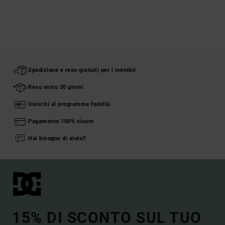
Spedizione e reso gratuiti per i membri
Reso entro 30 giorni
Unisciti al programma fedeltà
Pagamento 100% sicuro
Hai bisogno di aiuto?
15% DI SCONTO SUL TUO