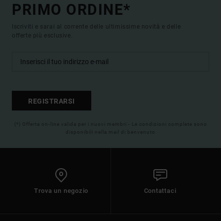
PRIMO ORDINE*
Iscriviti e sarai al corrente delle ultimissime novità e delle
offerte più esclusive.
REGISTRARSI
(*) Offerta on-line valida per i nuovi membri - Le condizioni complete sono
disponibili nella mail di benvenuto
Trova un negozio
Contattaci