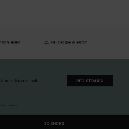
100% sicuro
Hai bisogno di aiuto?
REGISTRARSI
 di benvenuto
DC SHOES