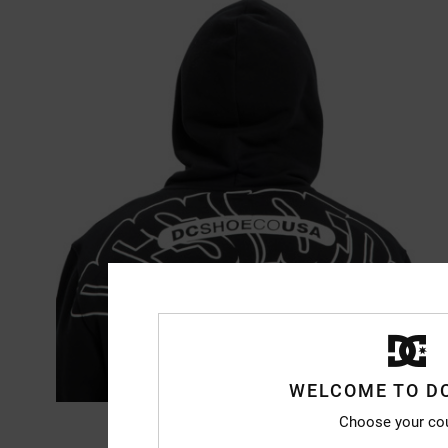
WELCOME TO D
Choose your co