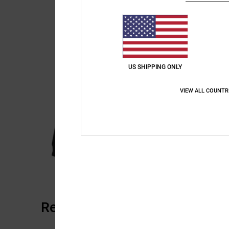
US SHIPPING ONLY
VIEW ALL COUNTR
Recensioni dei clienti