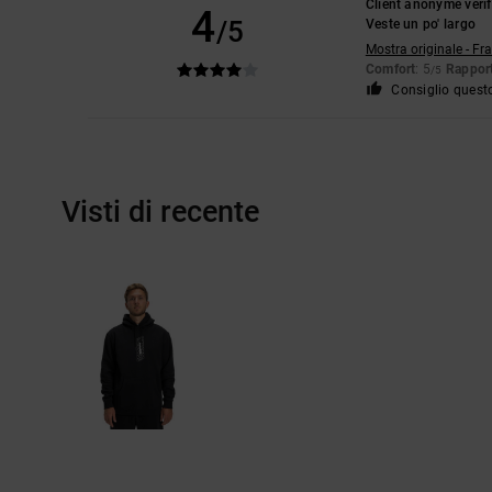
Client anonyme vérif
4
/5
Veste un po' largo
Mostra originale - Fr
Comfort
: 5
Rapport
/5
Consiglio quest
Visti di recente