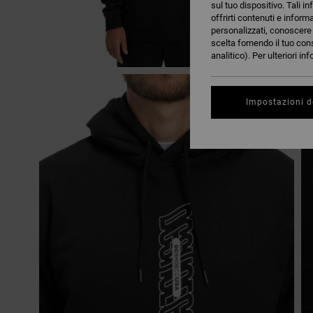
sul tuo dispositivo. Tali in
offrirti contenuti e inform
personalizzati, conoscere m
scelta fornendo il tuo con
analitico). Per ulteriori i
Impostazioni d