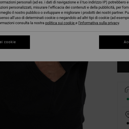
formazioni personali (ad es. i dati di navigazione e il tuo indirizzo IP) potrebbero e
azioni personalizzati, misurare l’efficacia dei contenuti e della pubblicità, per for
eglio il nostro pubblico o sviluppare e migliorare i prodotti dei nostri partner. Pu
senso all’uso di determinati cookie o negandolo ad altri tipi di cookie (ad esempio
nformazioni consulta la nostra
politica sui cookie
e
l'informativa sulla privacy
.
XS
ei cookie
Acc
Co