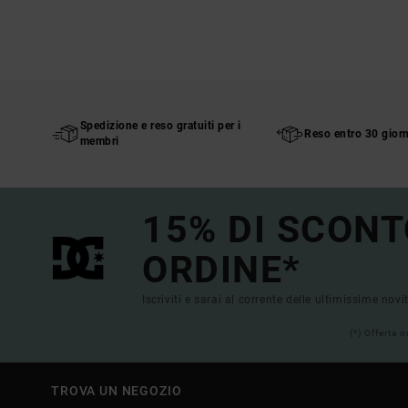
Spedizione e reso gratuiti per i
Reso entro 30 giorn
membri
15% DI SCONT
ORDINE*
Iscriviti e sarai al corrente delle ultimissime novi
(*) Offerta 
TROVA UN NEGOZIO