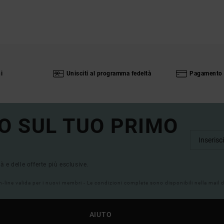
i
Unisciti al programma fedeltà
Pagamento 
O SUL TUO PRIMO
tà e delle offerte più esclusive.
on-line valida per i nuovi membri - Le condizioni complete sono disponibili nella mail
AIUTO