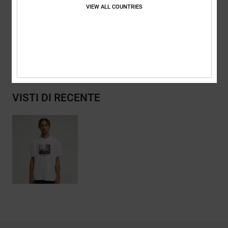
Composizione
[Tessuto principale] 75% cotone, 25% cotone
VIEW ALL COUNTRIES
riciclato
Spedizioni e Resi
VISTI DI RECENTE