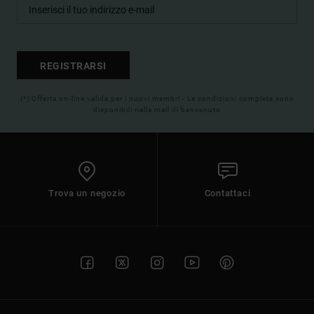
REGISTRARSI
(*) Offerta on-line valida per i nuovi membri - Le condizioni complete sono
disponibili nella mail di benvenuto
Trova un negozio
Contattaci