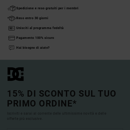
Spedizione e reso gratuiti per i membri
Reso entro 30 giorni
Unisciti al programma fedeltà
Pagamento 100% sicuro
Hai bisogno di aiuto?
15% DI SCONTO SUL TUO
PRIMO ORDINE*
Iscriviti e sarai al corrente delle ultimissime novità e delle
offerte più esclusive.