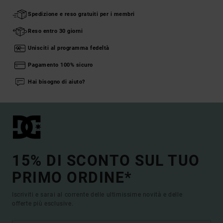
Spedizione e reso gratuiti per i membri
Reso entro 30 giorni
Unisciti al programma fedeltà
Pagamento 100% sicuro
Hai bisogno di aiuto?
15% DI SCONTO SUL TUO
PRIMO ORDINE*
Iscriviti e sarai al corrente delle ultimissime novità e delle
offerte più esclusive.