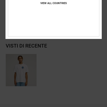
Composizione
[Tessuto principale] 75% cotone, 25% cotone
VIEW ALL COUNTRIES
riciclato
Spedizioni e Resi
VISTI DI RECENTE