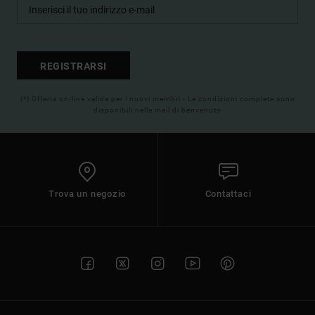
REGISTRARSI
(*) Offerta on-line valida per i nuovi membri - Le condizioni complete sono
disponibili nella mail di benvenuto
Trova un negozio
Contattaci