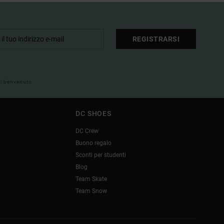
REGISTRARSI
 di benvenuto
DC SHOES
DC Crew
Buono regalo
Sconti per studenti
Blog
Team Skate
Team Snow