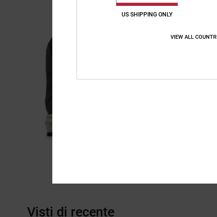
US SHIPPING ONLY
VIEW ALL COUNTR
Visti di recente