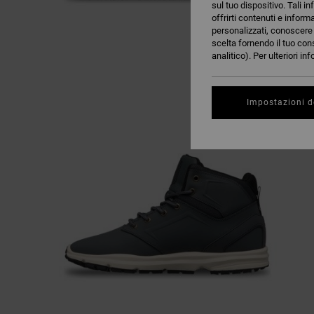
sul tuo dispositivo. Tali in
offrirti contenuti e inform
personalizzati, conoscere m
scelta fornendo il tuo con
analitico). Per ulteriori i
Impostazioni d