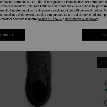
formazioni personali (ad es. i dati di navigazione e il tuo indirizzo IP) potrebbero e
azioni personalizzati, misurare l’efficacia dei contenuti e della pubblicità, per for
eglio il nostro pubblico o sviluppare e migliorare i prodotti dei nostri partner. Pu
38
senso all’uso di determinati cookie o negandolo ad altri tipi di cookie (ad esempio
nformazioni consulta la nostra
politica sui cookie
e
l'informativa sulla privacy
.
42
ei cookie
Acc
46
Co