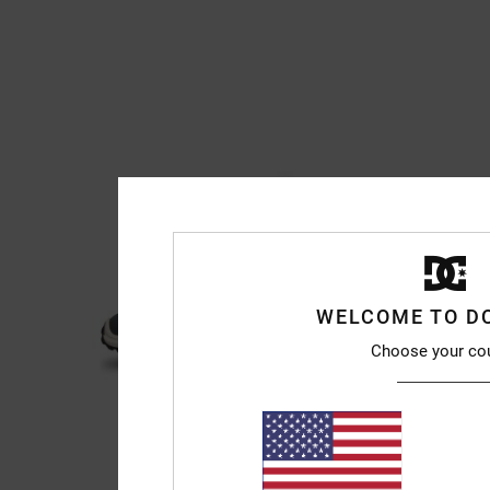
WELCOME TO D
Choose your co