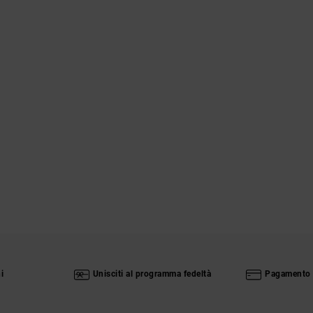
i
Unisciti al programma fedeltà
Pagamento 