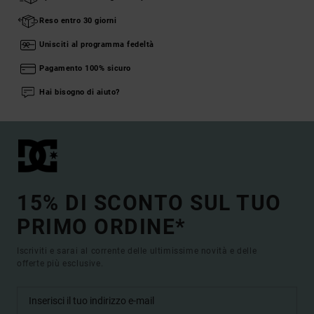
Reso entro 30 giorni
Unisciti al programma fedeltà
Pagamento 100% sicuro
Hai bisogno di aiuto?
15% DI SCONTO SUL TUO
PRIMO ORDINE*
Iscriviti e sarai al corrente delle ultimissime novità e delle
offerte più esclusive.