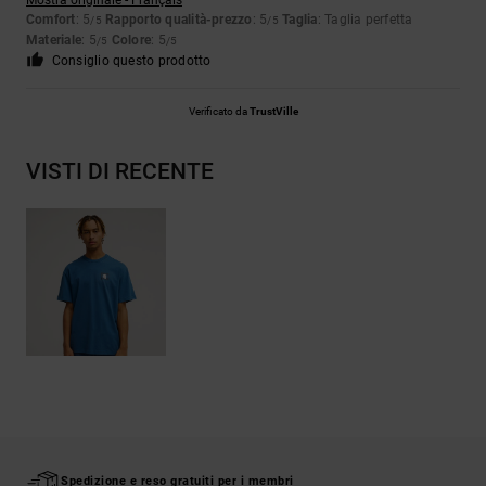
Mostra originale - Français
Comfort
: 5
Rapporto qualità-prezzo
: 5
Taglia
: Taglia perfetta
/5
/5
Materiale
: 5
Colore
: 5
/5
/5
Consiglio questo prodotto
Verificato da
TrustVille
VISTI DI RECENTE
Spedizione e reso gratuiti per i membri