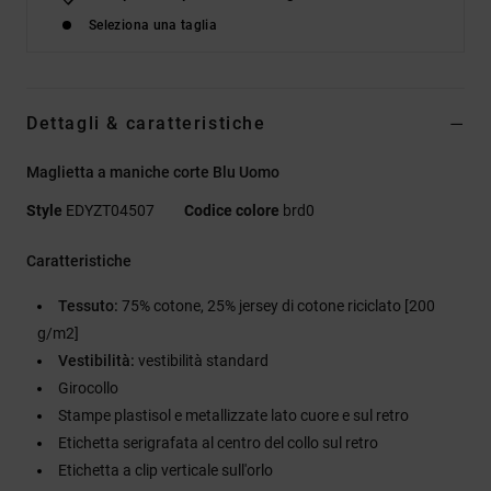
Seleziona una taglia
Dettagli & caratteristiche
Maglietta a maniche corte Blu Uomo
Style
EDYZT04507
Codice colore
brd0
Caratteristiche
Tessuto:
75% cotone, 25% jersey di cotone riciclato [200
g/m2]
Vestibilità:
vestibilità standard
Girocollo
Stampe plastisol e metallizzate lato cuore e sul retro
Etichetta serigrafata al centro del collo sul retro
Etichetta a clip verticale sull'orlo