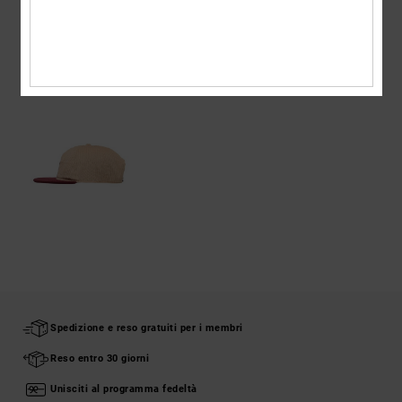
VISTI DI RECENTE
Spedizione e reso gratuiti per i membri
Reso entro 30 giorni
Unisciti al programma fedeltà