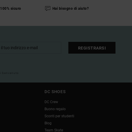
100% sicuro
Hai bisogno di aiuto?
REGISTRARSI
 di benvenuto
DC SHOES
DC Crew
Buono regalo
Sconti per studenti
Blog
Team Skate