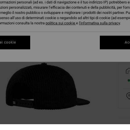
formazioni personali (ad es. i dati di navigazione e il tuo indirizzo IP) potrebbero e
azioni personalizzati, misurare l’efficacia dei contenuti e della pubblicità, per for
eglio il nostro pubblico o sviluppare e migliorare i prodotti dei nostri partner. Pu
senso all’uso di determinati cookie o negandolo ad altri tipi di cookie (ad esempio
nformazioni consulta la nostra
politica sui cookie
e
l'informativa sulla privacy
.
Co
ei cookie
Acc
Dett