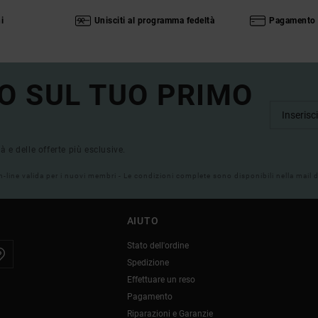
i
Unisciti al programma fedeltà
Pagamento 
O SUL TUO PRIMO
tà e delle offerte più esclusive.
on-line valida per i nuovi membri - Le condizioni complete sono disponibili nella mail
AIUTO
Stato dell'ordine
Spedizione
Effettuare un reso
Pagamento
Riparazioni e Garanzie