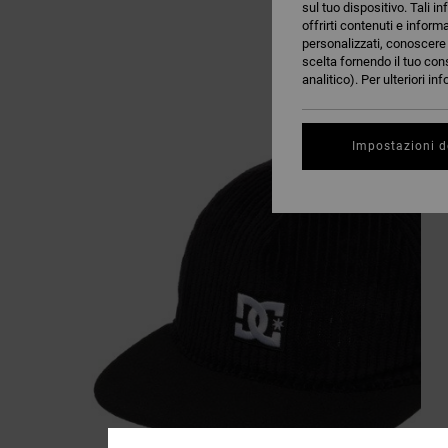
sul tuo dispositivo. Tali in
offrirti contenuti e inform
personalizzati, conoscere m
scelta fornendo il tuo con
analitico). Per ulteriori i
Impostazioni d