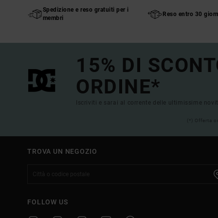
Spedizione e reso gratuiti per i
Reso entro 30 giorn
membri
15% DI SCONT
ORDINE*
Iscriviti e sarai al corrente delle ultimissime novi
(*) Offerta 
TROVA UN NEGOZIO
FOLLOW US