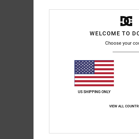
WELCOME TO D
Choose your co
US SHIPPING ONLY
VIEW ALL COUNTR