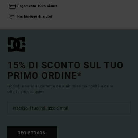
Pagamento 100% sicuro
Hai bisogno di aiuto?
15% DI SCONTO SUL TUO
PRIMO ORDINE*
Iscriviti e sarai al corrente delle ultimissime novità e delle
offerte più esclusive.
REGISTRARSI