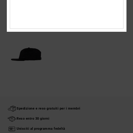
VISTI DI RECENTE
Spedizione e reso gratuiti per i membri
Reso entro 30 giorni
Unisciti al programma fedeltà