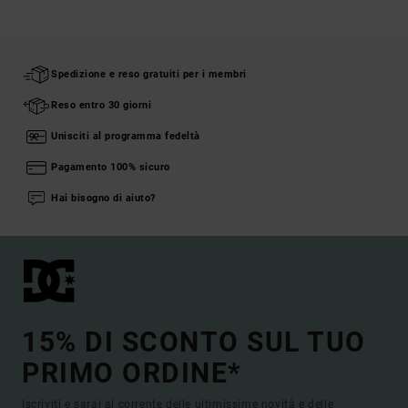
Spedizione e reso gratuiti per i membri
Reso entro 30 giorni
Unisciti al programma fedeltà
Pagamento 100% sicuro
Hai bisogno di aiuto?
15% DI SCONTO SUL TUO
PRIMO ORDINE*
Iscriviti e sarai al corrente delle ultimissime novità e delle