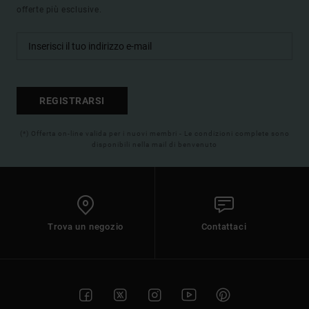
offerte più esclusive.
REGISTRARSI
(*) Offerta on-line valida per i nuovi membri - Le condizioni complete sono
disponibili nella mail di benvenuto
Trova un negozio
Contattaci