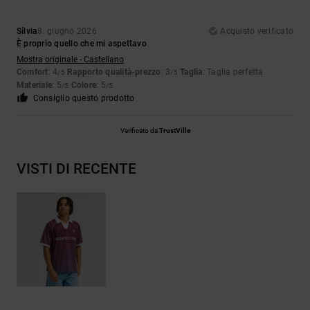
Sílvia
8. giugno 2026
Acquisto verificato
È proprio quello che mi aspettavo
Mostra originale - Castellano
Comfort
: 4
Rapporto qualità-prezzo
: 3
Taglia
: Taglia perfetta
/5
/5
Materiale
: 5
Colore
: 5
/5
/5
Consiglio questo prodotto
Verificato da
TrustVille
VISTI DI RECENTE