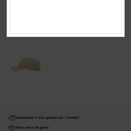
Spedizioni e Resi
VISTI DI RECENTE
Spedizione e reso gratuiti per i membri
Reso entro 30 giorni