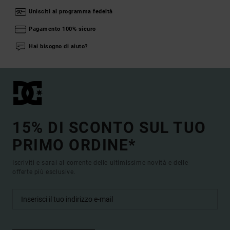
Unisciti al programma fedeltà
Pagamento 100% sicuro
Hai bisogno di aiuto?
15% DI SCONTO SUL TUO
PRIMO ORDINE*
Iscriviti e sarai al corrente delle ultimissime novità e delle
offerte più esclusive.