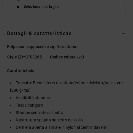
Seleziona una taglia
Dettagli & caratteristiche
Felpa con cappuccio e zip Nero Uomo
Style
EDYSF03265
Codice colore
kvj0
Caratteristiche
Tessuto:
French terry di cotone/cotone riciclato/poliestere
[280 g/m2]
Vestibilità standard
Tasca canguro
Stampe centrate sul petto
Nastratura spigata sul retro del collo
Cerniera aperta a spirale in nylon al centro davanti