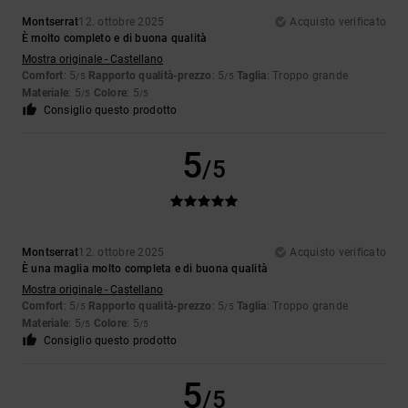
Montserrat
12. ottobre 2025
Acquisto verificato
È molto completo e di buona qualità
Mostra originale - Castellano
Comfort
: 5
Rapporto qualità-prezzo
: 5
Taglia
: Troppo grande
/5
/5
Materiale
: 5
Colore
: 5
/5
/5
Consiglio questo prodotto
5
/5
Montserrat
12. ottobre 2025
Acquisto verificato
È una maglia molto completa e di buona qualità
Mostra originale - Castellano
Comfort
: 5
Rapporto qualità-prezzo
: 5
Taglia
: Troppo grande
/5
/5
Materiale
: 5
Colore
: 5
/5
/5
Consiglio questo prodotto
5
/5