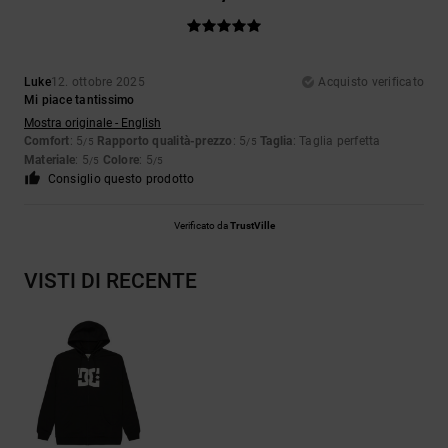
Luke
12. ottobre 2025
Acquisto verificato
Mi piace tantissimo
Mostra originale - English
Comfort
: 5
Rapporto qualità-prezzo
: 5
Taglia
: Taglia perfetta
/5
/5
Materiale
: 5
Colore
: 5
/5
/5
Consiglio questo prodotto
Verificato da
TrustVille
VISTI DI RECENTE