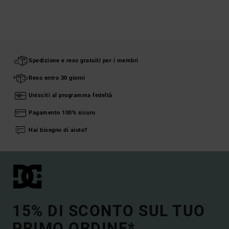
Spedizione e reso gratuiti per i membri
Reso entro 30 giorni
Unisciti al programma fedeltà
Pagamento 100% sicuro
Hai bisogno di aiuto?
15% DI SCONTO SUL TUO
PRIMO ORDINE*