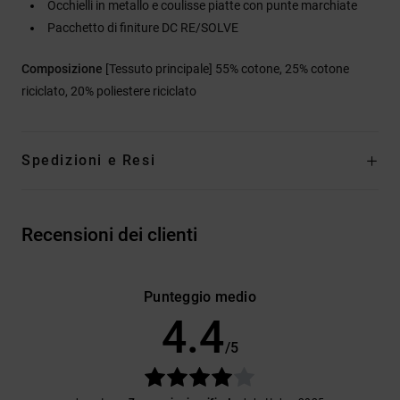
Occhielli in metallo e coulisse piatte con punte marchiate
Pacchetto di finiture DC RE/SOLVE
Composizione
[Tessuto principale] 55% cotone, 25% cotone
riciclato, 20% poliestere riciclato
Spedizioni e Resi
Recensioni dei clienti
Punteggio medio
4.4
/5