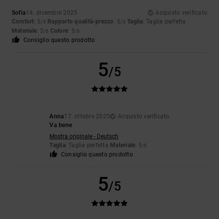
Sofia
14. dicembre 2025
Acquisto verificato
Comfort
: 5
Rapporto qualità-prezzo
: 5
Taglia
: Taglia perfetta
/5
/5
Materiale
: 5
Colore
: 5
/5
/5
Consiglio questo prodotto
5
/5
Anna
17. ottobre 2025
Acquisto verificato
Va bene
Mostra originale - Deutsch
Taglia
: Taglia perfetta
Materiale
: 5
/5
Consiglio questo prodotto
5
/5