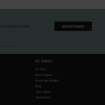
REGISTRARSI
 di benvenuto
DC SHOES
DC Crew
Buono regalo
Sconti per studenti
Blog
Team Skate
Team Snow