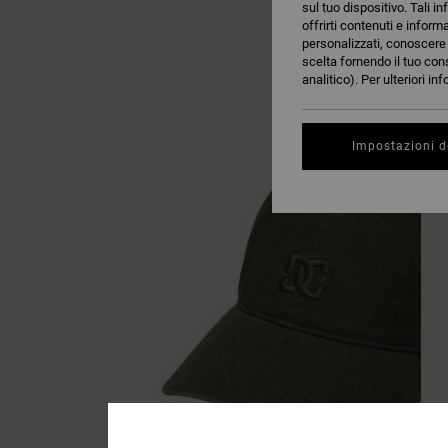
sul tuo dispositivo. Tali in
offrirti contenuti e inform
personalizzati, conoscere m
scelta fornendo il tuo con
analitico). Per ulteriori i
Impostazioni d