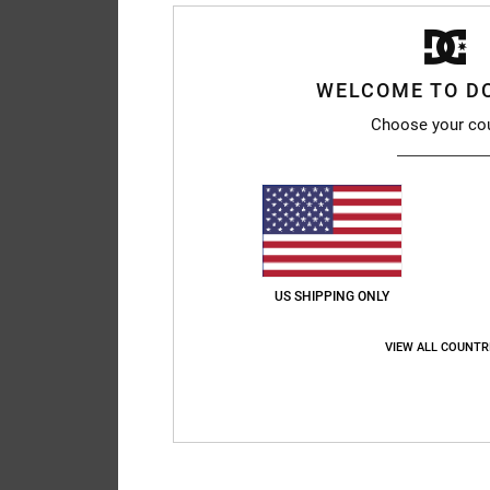
WELCOME TO D
Choose your co
US SHIPPING ONLY
VIEW ALL COUNTR