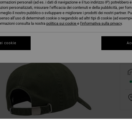
formazioni personali (ad es. i dati di navigazione e il tuo indirizzo IP) potrebbero e
azioni personalizzati, misurare l’efficacia dei contenuti e della pubblicità, per for
eglio il nostro pubblico o sviluppare e migliorare i prodotti dei nostri partner. Pu
senso all’uso di determinati cookie o negandolo ad altri tipi di cookie (ad esempio
nformazioni consulta la nostra
politica sui cookie
e
l'informativa sulla privacy
.
Co
ei cookie
Acc
Dett