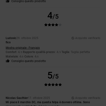
Consiglio questo prodotto
4
/5
Ludovic
29. ottobre 2025
Acquisto verificato
fico
Mostra originale - Français
Comfort
: 4
Rapporto qualità-prezzo
: 4
Taglia
: Taglia perfetta
/5
/5
Materiale
: 4
Colore
: 4
/5
/5
Consiglio questo prodotto
5
/5
Nicolas Gauthier
17. ottobre 2025
Acquisto verificato
Mi piace il marchio DC, ma questa felpa è davvero ottima. Sono