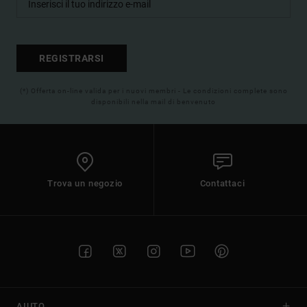
REGISTRARSI
(*) Offerta on-line valida per i nuovi membri - Le condizioni complete sono
disponibili nella mail di benvenuto
Trova un negozio
Contattaci
AIUTO