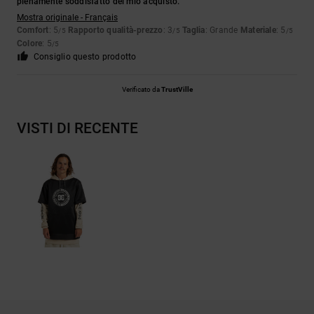
pienamente soddisfatto del mio acquisto.
Mostra originale - Français
Comfort
: 5
Rapporto qualità-prezzo
: 3
Taglia
: Grande
Materiale
: 5
/5
/5
/5
Colore
: 5
/5
Consiglio questo prodotto
Verificato da
TrustVille
VISTI DI RECENTE