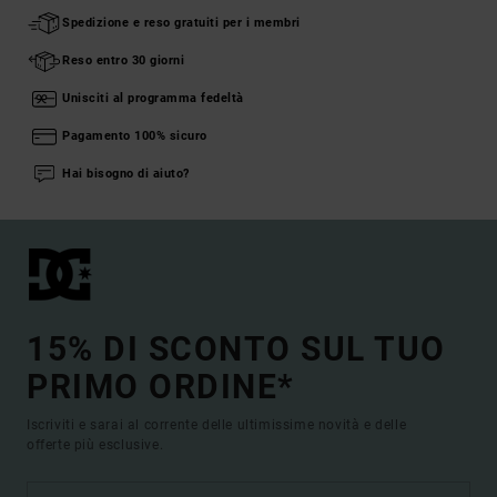
Spedizione e reso gratuiti per i membri
Reso entro 30 giorni
Unisciti al programma fedeltà
Pagamento 100% sicuro
Hai bisogno di aiuto?
15% DI SCONTO SUL TUO
PRIMO ORDINE*
Iscriviti e sarai al corrente delle ultimissime novità e delle
offerte più esclusive.