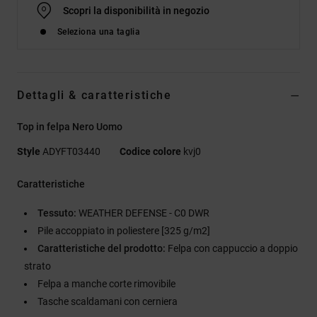
Scopri la disponibilità in negozio
Seleziona una taglia
Dettagli & caratteristiche
Top in felpa Nero Uomo
Style
ADYFT03440
Codice colore
kvj0
Caratteristiche
Tessuto:
WEATHER DEFENSE - C0 DWR
Pile accoppiato in poliestere [325 g/m2]
Caratteristiche del prodotto:
Felpa con cappuccio a doppio
strato
Felpa a manche corte rimovibile
Tasche scaldamani con cerniera